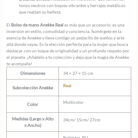
tonos neutros con toques vibrantes y herrajes metálicos
que realzan su belleza.
El
Bolso de mano Anekke Real
es más que un accesorio; es una
inversión en estilo, comodidad y conciencia. Sumérgete en la
esencia de Anekke y lleva contigo un pedacito de sueños y arte
allá donde vayas. Es la elección perfecta para la mujer que busca
destacar con un toque de originalidad y un profundo respeto por
el planeta. ¡Añádelo a tu colección y deja que la magia de Anekke
te acompañe!
Dimensiones
34 × 27 × 15 cm
Real
Subcolección Anekke
Multicolor
Color
Medidas (Largo x Alto
34cm/ 15cm/ 27cm
x Ancho)
Poliéster, PU