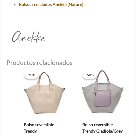
Bolsos reciclados Anekke (Nature)
Productos relacionados
-50%
-50%
-50%
-50%
Bolso reversible
Bolso reversible
Trendy
Trendy Gladiola/Grey