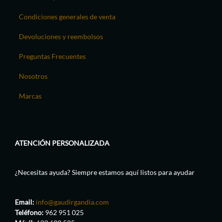
Condiciones generales de venta
Devoluciones y reembolsos
Preguntas Frecuentes
Nosotros
Marcas
ATENCIÓN PERSONALIZADA
¿Necesitas ayuda? Siempre estamos aquí listos para ayudar
Email:
info@gaudirgandia.com
Teléfono:
962 951 025