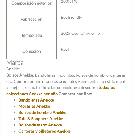
100% PU
Composición exterior
Ecofriendly
Fabricación
2025 Otoño/Invierno
Temporada
Real
Colección
Marca
Anekke
Bolsos Anekke
: bandoleras, mochilas, bolsos de hombro, carteras,
etc. Compra online modelos originales y encuentra tu estilo ideal
al mejor precio. Explora las colecciones: descubre
todas las
colecciones Anekke por año
.
Comprar por tipo:
Bandoleras Anekke
Mochilas Anekke
Bolsos de hombro Anekke
Tote & Shoppers Anekke
Bolsos de mano Anekke
Carteras y billeteros Anekke