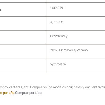
100% PU
r
0, 65 Kg
Ecofriendly
2026 Primavera/Verano
Symmetra
mbro, carteras, etc. Compra online modelos originales y encuentra tu e
ke por año
.
Comprar por tipo: