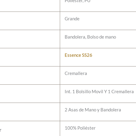
Poliéster, PU
Grande
Bandolera, Bolso de mano
Essence SS26
Cremallera
Int. 1 Bolsillo Movil Y 1 Cremallera
2 Asas de Mano y Bandolera
100% Poliéster
r