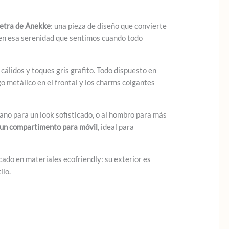
etra de Anekke
: una pieza de diseño que convierte
 en esa serenidad que sentimos cuando todo
álidos y toques gris grafito. Todo dispuesto en
o metálico en el frontal y los charms colgantes
mano para un look sofisticado, o al hombro para más
y un compartimento para móvil
, ideal para
ado en materiales ecofriendly: su exterior es
ilo.