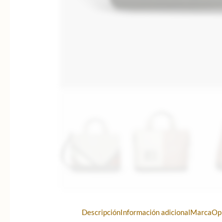
Descripción
Información adicional
Marca
Op