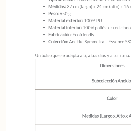
Medidas:
37 cm (largo) x 24 cm (alto) x 16
Peso:
650 g
Material exterior:
100% PU
Material interior:
100% poliéster reciclado
Fabricación:
Ecofriendly
Colección:
Anekke Symmetra – Essence SS
Un bolso que se adapta a ti, a tus días y a tu ritm
Dimensiones
Subcolección Anekk
Color
Medidas (Largo x Alto x 