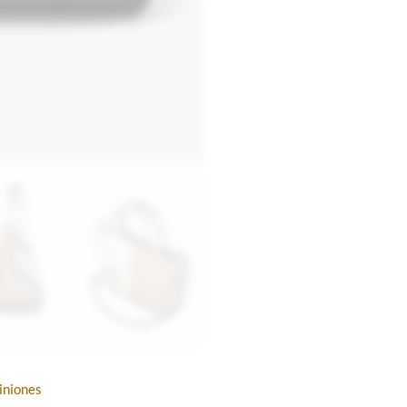
iniones