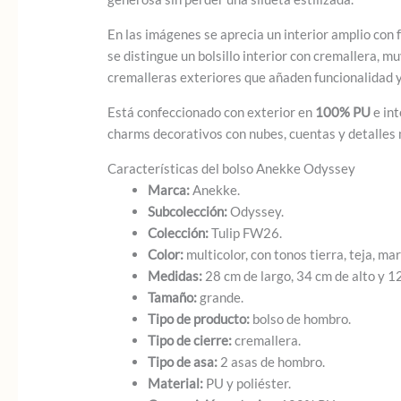
En las imágenes se aprecia un interior amplio co
se distingue un bolsillo interior con cremallera,
cremalleras exteriores que añaden funcionalidad y 
Está confeccionado con exterior en
100% PU
e int
charms decorativos con nubes, cuentas y detalles 
Características del bolso Anekke Odyssey
Marca:
Anekke.
Subcolección:
Odyssey.
Colección:
Tulip FW26.
Color:
multicolor, con tonos tierra, teja, ma
Medidas:
28 cm de largo, 34 cm de alto y 1
Tamaño:
grande.
Tipo de producto:
bolso de hombro.
Tipo de cierre:
cremallera.
Tipo de asa:
2 asas de hombro.
Material:
PU y poliéster.