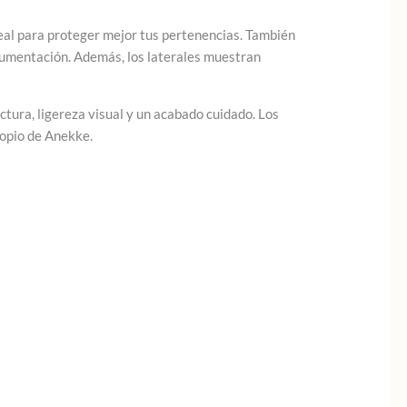
deal para proteger mejor tus pertenencias. También
ocumentación. Además, los laterales muestran
tura, ligereza visual y un acabado cuidado. Los
ropio de Anekke.