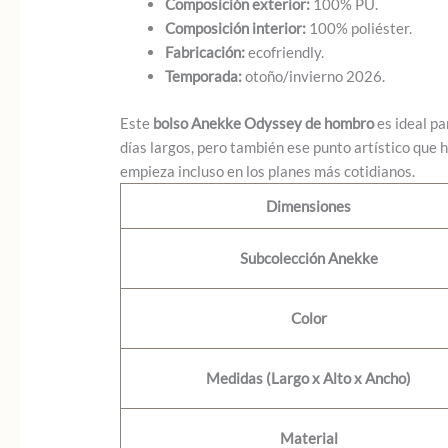
Composición exterior:
100% PU.
Composición interior:
100% poliéster.
Fabricación:
ecofriendly.
Temporada:
otoño/invierno 2026.
Este
bolso Anekke Odyssey de hombro
es ideal pa
días largos, pero también ese punto artístico que 
empieza incluso en los planes más cotidianos.
Dimensiones
Subcolección Anekke
Color
Medidas (Largo x Alto x Ancho)
Material