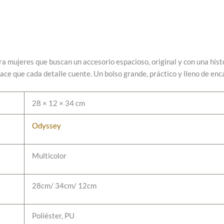
ra mujeres que buscan un accesorio espacioso, original y con una his
hace que cada detalle cuente. Un bolso grande, práctico y lleno de en
28 × 12 × 34 cm
Odyssey
Multicolor
28cm/ 34cm/ 12cm
Poliéster, PU