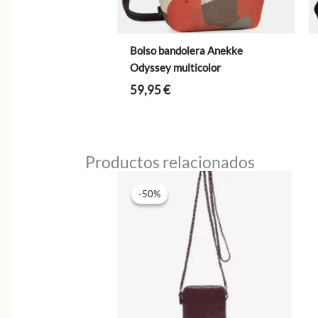
Bolso bandolera Anekke
Odyssey multicolor
59,95
€
Productos relacionados
-50%
-50%