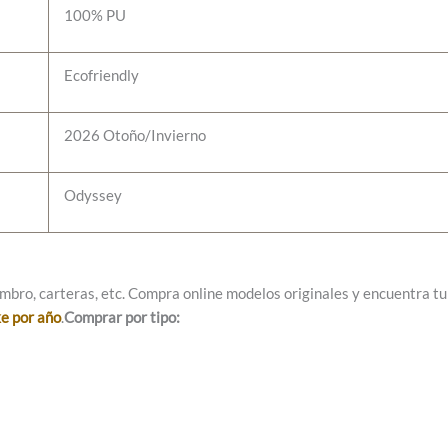
100% PU
Ecofriendly
2026 Otoño/Invierno
Odyssey
mbro, carteras, etc. Compra online modelos originales y encuentra tu e
ke por año
.
Comprar por tipo: