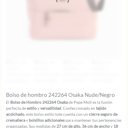
Bolso de hombro 242264 Osaka Nude/Negro
El
Bolso de Hombro 242264 Osaka
de Pepe Moll es la fusión
perfecta de
estilo
y
versatilidad
. Confeccionado en
tejido
acolchado
, este bolso estilo tote cuenta con un
cierre seguro de
cremallera
y
bolsillos adicionales
para mantener tus pertenencias
organizadas. Sus medidas de
27 cm de alto
,
36 cm de ancho
y
18