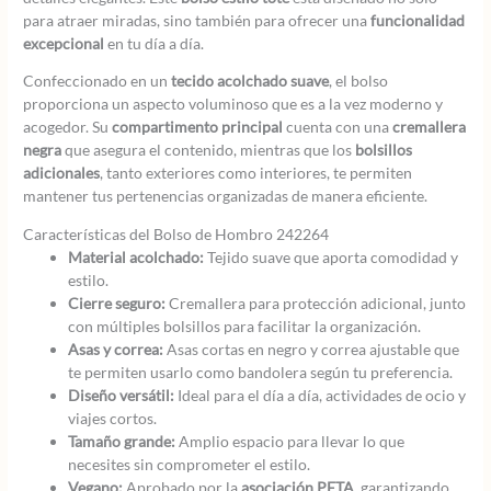
para atraer miradas, sino también para ofrecer una
funcionalidad
excepcional
en tu día a día.
Confeccionado en un
tecido acolchado suave
, el bolso
proporciona un aspecto voluminoso que es a la vez moderno y
acogedor. Su
compartimento principal
cuenta con una
cremallera
negra
que asegura el contenido, mientras que los
bolsillos
adicionales
, tanto exteriores como interiores, te permiten
mantener tus pertenencias organizadas de manera eficiente.
Características del Bolso de Hombro 242264
Material acolchado:
Tejido suave que aporta comodidad y
estilo.
Cierre seguro:
Cremallera para protección adicional, junto
con múltiples bolsillos para facilitar la organización.
Asas y correa:
Asas cortas en negro y correa ajustable que
te permiten usarlo como bandolera según tu preferencia.
Diseño versátil:
Ideal para el día a día, actividades de ocio y
viajes cortos.
Tamaño grande:
Amplio espacio para llevar lo que
necesites sin comprometer el estilo.
Vegano:
Aprobado por la
asociación PETA
, garantizando