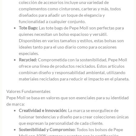
colección de accesorios incluye una variedad de
complementos como cinturones, carteras y más, todos
diseñados para añadir un toque de elegancia y
funcionalidad a cualquier conjunto.
Tote Bags:
Las tote bags de Pepe Moll son perfectas para
quienes necesitan un bolso espacioso y versátil.
Disponibles en varios tamaños y estilos, estas bolsas son
ideales tanto para el uso diario como para ocasiones
especiales.
Recycled:
Comprometida con la sostenibilidad, Pepe Moll
ofrece una línea de productos reciclados. Estos artículos
combinan diseño y responsabilidad ambiental, utilizando
materiales reciclados para reducir el impacto en el planeta.
Valores Fundamentales
Pepe Moll se basa en valores que son esenciales para su identidad
de marca:
Creatividad e Innovación:
La marca se enorgullece de
fusionar tendencias y diseño para crear colecciones únicas
que expresan la personalidad de cada cliente.
Sostenibilidad y Compromiso:
Todos los bolsos de Pepe
Moll son 100% veganos y cuentan con la certificación