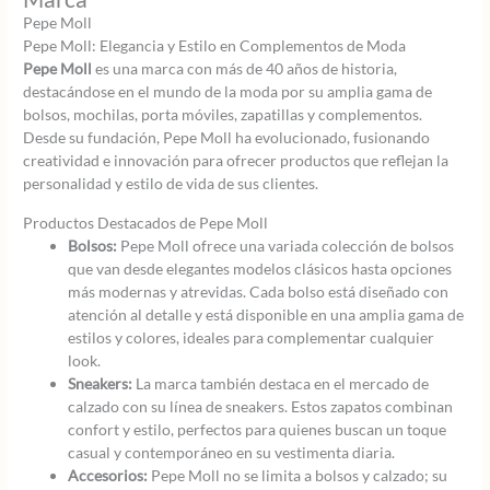
Pepe Moll
Pepe Moll: Elegancia y Estilo en Complementos de Moda
Pepe Moll
es una marca con más de 40 años de historia,
destacándose en el mundo de la moda por su amplia gama de
bolsos, mochilas, porta móviles, zapatillas y complementos.
Desde su fundación, Pepe Moll ha evolucionado, fusionando
creatividad e innovación para ofrecer productos que reflejan la
personalidad y estilo de vida de sus clientes.
Productos Destacados de Pepe Moll
Bolsos:
Pepe Moll ofrece una variada colección de bolsos
que van desde elegantes modelos clásicos hasta opciones
más modernas y atrevidas. Cada bolso está diseñado con
atención al detalle y está disponible en una amplia gama de
estilos y colores, ideales para complementar cualquier
look.
Sneakers:
La marca también destaca en el mercado de
calzado con su línea de sneakers. Estos zapatos combinan
confort y estilo, perfectos para quienes buscan un toque
casual y contemporáneo en su vestimenta diaria.
Accesorios:
Pepe Moll no se limita a bolsos y calzado; su