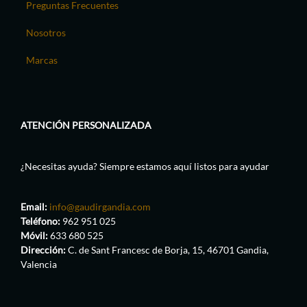
Preguntas Frecuentes
Nosotros
Marcas
ATENCIÓN PERSONALIZADA
¿Necesitas ayuda? Siempre estamos aquí listos para ayudar
Email:
info@gaudirgandia.com
Teléfono:
962 951 025
Móvil:
633 680 525
Dirección:
C. de Sant Francesc de Borja, 15, 46701 Gandia,
Valencia