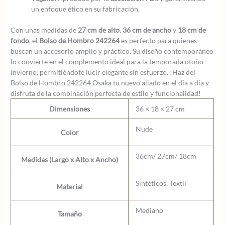
un enfoque ético en su fabricación.
Con unas medidas de
27 cm de alto
,
36 cm de ancho
y
18 cm de
fondo
, el
Bolso de Hombro 242264
es perfecto para quienes
buscan un accesorio amplio y práctico. Su diseño contemporáneo
lo convierte en el complemento ideal para la temporada otoño-
invierno, permitiéndote lucir elegante sin esfuerzo. ¡Haz del
Bolso de Hombro 242264 Osaka tu nuevo aliado en el día a día y
disfruta de la combinación perfecta de estilo y funcionalidad!
Dimensiones
36 × 18 × 27 cm
Nude
Color
36cm/ 27cm/ 18cm
Medidas (Largo x Alto x Ancho)
Sintéticos, Textil
Material
Mediano
Tamaño