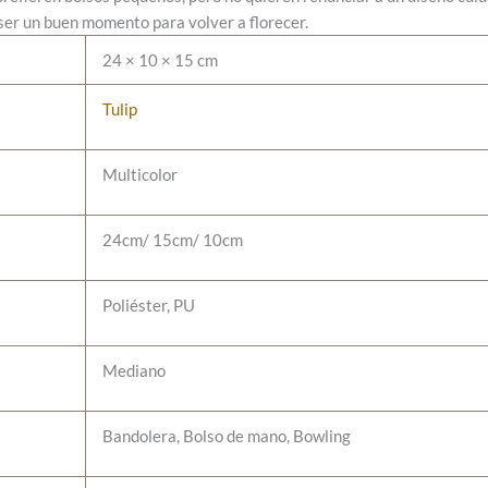
ser un buen momento para volver a florecer.
24 × 10 × 15 cm
Tulip
Multicolor
24cm/ 15cm/ 10cm
Poliéster, PU
Mediano
Bandolera, Bolso de mano, Bowling