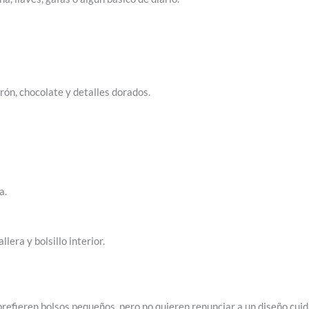
rón, chocolate y detalles dorados.
a.
lera y bolsillo interior.
refieren bolsos pequeños, pero no quieren renunciar a un diseño cuida