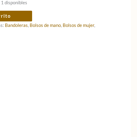
 1 disponibles
rrito
as:
Bandoleras
,
Bolsos de mano
,
Bolsos de mujer
,