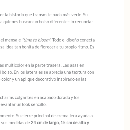
por la historia que transmite nada más verlo. Su
a quienes buscan un bolso diferente sin renunciar
y el mensaje
“time to bloom”
. Todo el diseño conecta
esa idea tan bonita de florecer a tu propio ritmo. Es
s multicolor en la parte trasera. Las asas en
bolso. En los laterales se aprecia una textura con
color y un aplique decorativo inspirado en las
os charms colgantes en acabado dorado y los
evantar un look sencillo.
momento. Su cierre principal de cremallera ayuda a
r sus medidas de
24 cm de largo, 15 cm de alto y