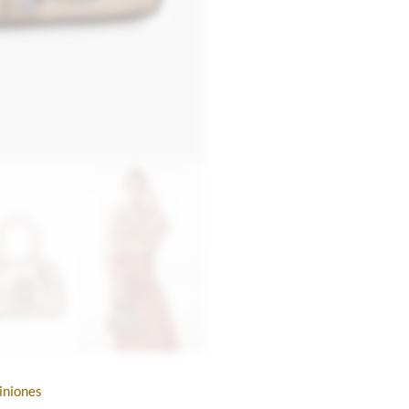
iniones