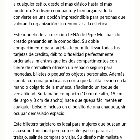
a cualquier estilo, desde el más clásico hasta el más
moderno. Su diseño compacto y bien organizado lo
convierte en una opción imprescindible para personas que
valoran la organización sin renunciar a la estética.
Este modelo de la colección LENA de Pepe Moll ha sido
creado pensando en la comodidad. Su doble
compartimento para tarjetas te permite llevar todas tus
tarjetas de crédito, débito o fidelidad perfectamente
ordenadas, mientras que los dos compartimentos con
cierre de cremallera ofrecen un espacio seguro para
monedas, billetes o pequeños objetos personales. Además,
cuenta con una práctica asa corta que facilita llevarlo en la
mano o colgarlo de la muñeca, añadiendo un toque de
versatilidad. Su tamaño compacto (10 cm de alto, 19 cm
de largo y 3 cm de ancho) hace que quepa fácilmente en
cualquier bolso o incluso en el bolsillo de una chaqueta, sin
ocupar demasiado espacio.
Este billetero tarjetero es ideal para mujeres que buscan un
accesorio funcional pero con estilo, ya sea para ir al
trabajo, salir de compras o viajar. Su diseño minimalista y