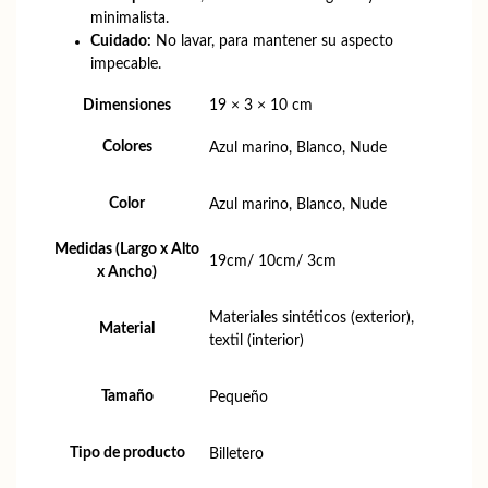
minimalista.
Cuidado:
No lavar, para mantener su aspecto
impecable.
Dimensiones
19 × 3 × 10 cm
Colores
Azul marino, Blanco, Nude
Color
Azul marino, Blanco, Nude
Medidas (Largo x Alto
19cm/ 10cm/ 3cm
x Ancho)
Materiales sintéticos (exterior),
Material
textil (interior)
Tamaño
Pequeño
Tipo de producto
Billetero