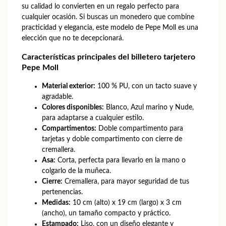
su calidad lo convierten en un regalo perfecto para
cualquier ocasión. Si buscas un monedero que combine
practicidad y elegancia, este modelo de Pepe Moll es una
elección que no te decepcionará.
Características principales del billetero tarjetero
Pepe Moll
Material exterior:
100 % PU, con un tacto suave y
agradable.
Colores disponibles:
Blanco, Azul marino y Nude,
para adaptarse a cualquier estilo.
Compartimentos:
Doble compartimento para
tarjetas y doble compartimento con cierre de
cremallera.
Asa:
Corta, perfecta para llevarlo en la mano o
colgarlo de la muñeca.
Cierre:
Cremallera, para mayor seguridad de tus
pertenencias.
Medidas:
10 cm (alto) x 19 cm (largo) x 3 cm
(ancho), un tamaño compacto y práctico.
Estampado:
Liso, con un diseño elegante y