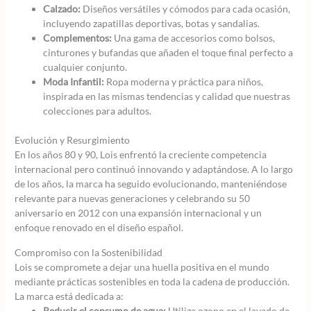
Calzado:
Diseños versátiles y cómodos para cada ocasión,
incluyendo zapatillas deportivas, botas y sandalias.
Complementos:
Una gama de accesorios como bolsos,
cinturones y bufandas que añaden el toque final perfecto a
cualquier conjunto.
Moda Infantil:
Ropa moderna y práctica para niños,
inspirada en las mismas tendencias y calidad que nuestras
colecciones para adultos.
Evolución y Resurgimiento
En los años 80 y 90, Lois enfrentó la creciente competencia
internacional pero continuó innovando y adaptándose. A lo largo
de los años, la marca ha seguido evolucionando, manteniéndose
relevante para nuevas generaciones y celebrando su 50
aniversario en 2012 con una expansión internacional y un
enfoque renovado en el diseño español.
Compromiso con la Sostenibilidad
Lois se compromete a dejar una huella positiva en el mundo
mediante prácticas sostenibles en toda la cadena de producción.
La marca está dedicada a:
Reducir el consumo de agua:
Utiliza ozono en el lavado de