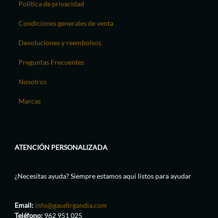
Política de privacidad
Condiciones generales de venta
Devoluciones y reembolsos
Preguntas Frecuentes
Nosotros
Marcas
ATENCIÓN PERSONALIZADA
¿Necesitas ayuda? Siempre estamos aquí listos para ayudar
Email:
info@gaudirgandia.com
Teléfono:
962 951 025