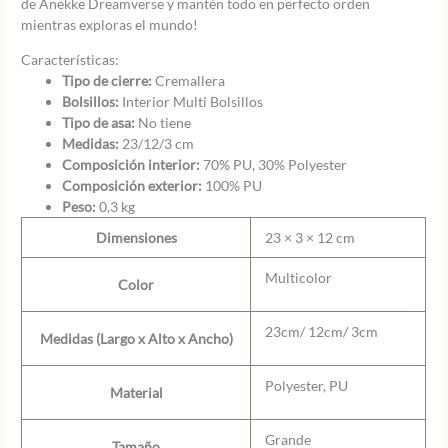
de Anekke Dreamverse y mantén todo en perfecto orden
mientras exploras el mundo!
Características:
Tipo de cierre:
Cremallera
Bolsillos:
Interior Multi Bolsillos
Tipo de asa:
No tiene
Medidas:
23/12/3 cm
Composición interior:
70% PU, 30% Polyester
Composición exterior:
100% PU
Peso:
0,3 kg
Dimensiones
23 × 3 × 12 cm
Multicolor
Color
23cm/ 12cm/ 3cm
Medidas (Largo x Alto x Ancho)
Polyester, PU
Material
Grande
Tamaño