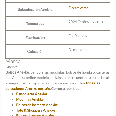
Dreamverse
Subcolección Anekke
2024 Otoño/Invierno
Temporada
Ecofriendly
Fabricación
Dreamverse
Colección
Marca
Anekke
Bolsos Anekke
: bandoleras, mochilas, bolsos de hombro, carteras,
etc. Compra online modelos originales y encuentra tu estilo ideal
al mejor precio. Explora las colecciones: descubre
todas las
colecciones Anekke por año
.
Comprar por tipo:
Bandoleras Anekke
Mochilas Anekke
Bolsos de hombro Anekke
Tote & Shoppers Anekke
Bolsos de mano Anekke