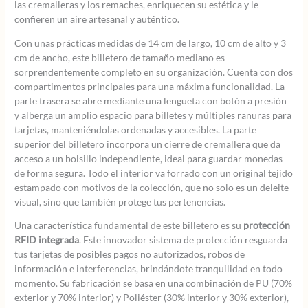
las cremalleras y los remaches, enriquecen su estética y le
confieren un aire artesanal y auténtico.
Con unas prácticas medidas de 14 cm de largo, 10 cm de alto y 3
cm de ancho, este billetero de tamaño mediano es
sorprendentemente completo en su organización. Cuenta con dos
compartimentos principales para una máxima funcionalidad. La
parte trasera se abre mediante una lengüeta con botón a presión
y alberga un amplio espacio para billetes y múltiples ranuras para
tarjetas, manteniéndolas ordenadas y accesibles. La parte
superior del billetero incorpora un cierre de cremallera que da
acceso a un bolsillo independiente, ideal para guardar monedas
de forma segura. Todo el interior va forrado con un original tejido
estampado con motivos de la colección, que no solo es un deleite
visual, sino que también protege tus pertenencias.
Una característica fundamental de este billetero es su
protección
RFID integrada
. Este innovador sistema de protección resguarda
tus tarjetas de posibles pagos no autorizados, robos de
información e interferencias, brindándote tranquilidad en todo
momento. Su fabricación se basa en una combinación de PU (70%
exterior y 70% interior) y Poliéster (30% interior y 30% exterior),