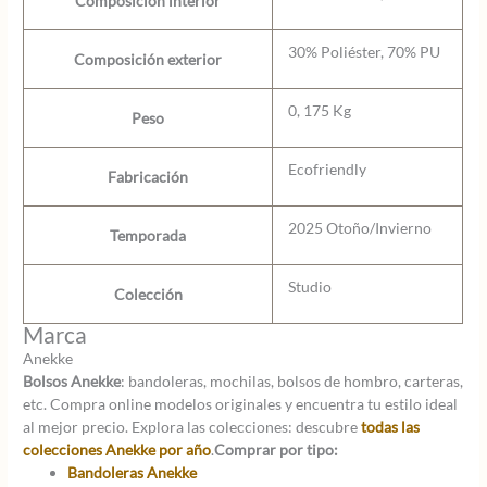
Composición interior
30% Poliéster, 70% PU
Composición exterior
0, 175 Kg
Peso
Ecofriendly
Fabricación
2025 Otoño/Invierno
Temporada
Studio
Colección
Marca
Anekke
Bolsos Anekke
: bandoleras, mochilas, bolsos de hombro, carteras,
etc. Compra online modelos originales y encuentra tu estilo ideal
al mejor precio. Explora las colecciones: descubre
todas las
colecciones Anekke por año
.
Comprar por tipo:
Bandoleras Anekke