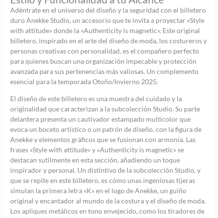
Adéntrate en el universo del diseño y la seguridad con el billetero
duro Anekke Studio, un accesorio que te invita a proyectar «Style
with attitude» donde la «Authenticity is magnetic». Este original
billetero, inspirado en el arte del diseño de moda, los costureros y
personas creativas con personalidad, es el compañero perfecto
para quienes buscan una organización impecable y protección
avanzada para sus pertenencias más valiosas. Un complemento
esencial para la temporada Otoño/Invierno 2025.
El diseño de este billetero es una muestra del cuidado y la
originalidad que caracterizan a la subcolección Studio. Su parte
delantera presenta un cautivador estampado multicolor que
evoca un boceto artístico o un patrón de diseño, con la figura de
Anekke y elementos gráficos que se fusionan con armonía. Las
frases «Style with attitude» y «Authenticity is magnetic» se
destacan sutilmente en esta sección, añadiendo un toque
inspirador y personal. Un distintivo de la subcolección Studio, y
que se repite en este billetero, es cómo unas ingeniosas tijeras
simulan la primera letra «K» en el logo de Anekke, un guiño
original y encantador al mundo de la costura y el diseño de moda.
Los apliques metálicos en tono envejecido, como los tiradores de