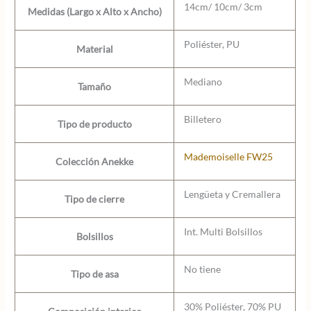
14cm/ 10cm/ 3cm
Medidas (Largo x Alto x Ancho)
Poliéster, PU
Material
Mediano
Tamaño
Billetero
Tipo de producto
Mademoiselle FW25
Colección Anekke
Lengüeta y Cremallera
Tipo de cierre
Int. Multi Bolsillos
Bolsillos
No tiene
Tipo de asa
30% Poliéster, 70% PU