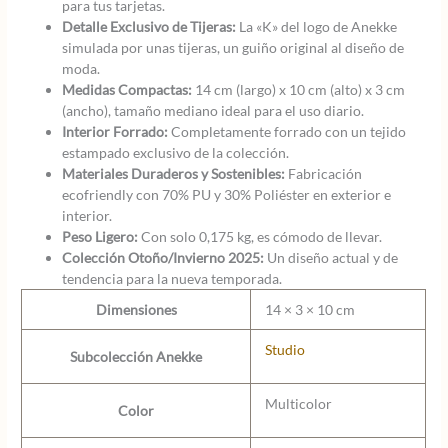
para tus tarjetas.
Detalle Exclusivo de Tijeras:
La «K» del logo de Anekke
simulada por unas tijeras, un guiño original al diseño de
moda.
Medidas Compactas:
14 cm (largo) x 10 cm (alto) x 3 cm
(ancho), tamaño mediano ideal para el uso diario.
Interior Forrado:
Completamente forrado con un tejido
estampado exclusivo de la colección.
Materiales Duraderos y Sostenibles:
Fabricación
ecofriendly con 70% PU y 30% Poliéster en exterior e
interior.
Peso Ligero:
Con solo 0,175 kg, es cómodo de llevar.
Colección Otoño/Invierno 2025:
Un diseño actual y de
tendencia para la nueva temporada.
Dimensiones
14 × 3 × 10 cm
Studio
Subcolección Anekke
Multicolor
Color