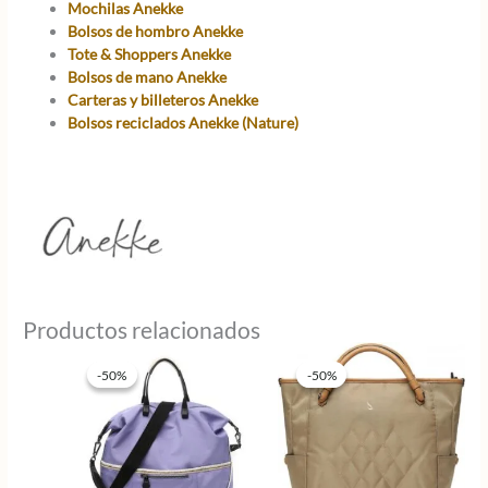
Mochilas Anekke
Bolsos de hombro Anekke
Tote & Shoppers Anekke
Bolsos de mano Anekke
Carteras y billeteros Anekke
Bolsos reciclados Anekke (Nature)
Productos relacionados
-50%
-50%
-50%
-50%