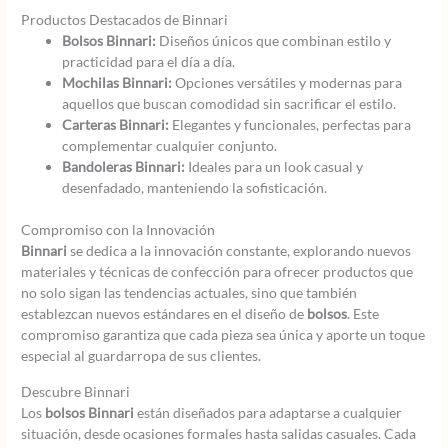
Productos Destacados de Binnari
Bolsos Binnari:
Diseños únicos que combinan estilo y
practicidad para el día a día.
Mochilas Binnari:
Opciones versátiles y modernas para
aquellos que buscan comodidad sin sacrificar el estilo.
Carteras Binnari:
Elegantes y funcionales, perfectas para
complementar cualquier conjunto.
Bandoleras Binnari:
Ideales para un look casual y
desenfadado, manteniendo la sofisticación.
Compromiso con la Innovación
Binnari
se dedica a la innovación constante, explorando nuevos
materiales y técnicas de confección para ofrecer productos que
no solo sigan las tendencias actuales, sino que también
establezcan nuevos estándares en el diseño de
bolsos
. Este
compromiso garantiza que cada pieza sea única y aporte un toque
especial al guardarropa de sus clientes.
Descubre Binnari
Los
bolsos Binnari
están diseñados para adaptarse a cualquier
situación, desde ocasiones formales hasta salidas casuales. Cada