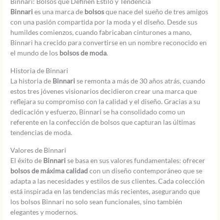
Binnari: Bolsos que Definen Estilo y Tendencia
Binnari
es una marca de
bolsos
que nace del sueño de tres amigos
con una pasión compartida por la moda y el diseño. Desde sus
humildes comienzos, cuando fabricaban cinturones a mano,
Binnari ha crecido para convertirse en un nombre reconocido en
el mundo de los
bolsos de moda
.
Historia de Binnari
La historia de
Binnari
se remonta a más de 30 años atrás, cuando
estos tres jóvenes visionarios decidieron crear una marca que
reflejara su compromiso con la calidad y el diseño. Gracias a su
dedicación y esfuerzo, Binnari se ha consolidado como un
referente en la confección de bolsos que capturan las últimas
tendencias de moda.
Valores de Binnari
El éxito de
Binnari
se basa en sus valores fundamentales: ofrecer
bolsos de máxima calidad
con un diseño contemporáneo que se
adapta a las necesidades y estilos de sus clientes. Cada colección
está inspirada en las tendencias más recientes, asegurando que
los bolsos Binnari no solo sean funcionales, sino también
elegantes y modernos.