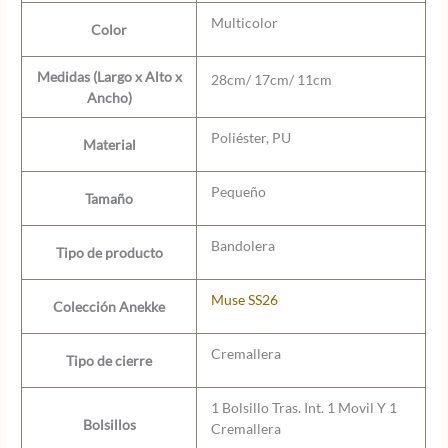
Multicolor
Color
Medidas (Largo x Alto x
28cm/ 17cm/ 11cm
Ancho)
Poliéster, PU
Material
Pequeño
Tamaño
Bandolera
Tipo de producto
Muse SS26
Colección Anekke
Cremallera
Tipo de cierre
1 Bolsillo Tras. Int. 1 Movil Y 1
Bolsillos
Cremallera