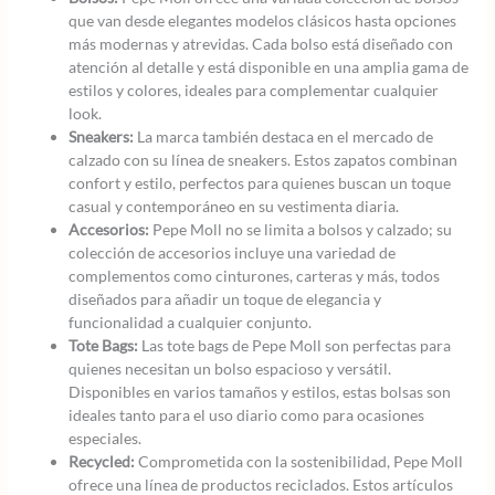
que van desde elegantes modelos clásicos hasta opciones
más modernas y atrevidas. Cada bolso está diseñado con
atención al detalle y está disponible en una amplia gama de
estilos y colores, ideales para complementar cualquier
look.
Sneakers:
La marca también destaca en el mercado de
calzado con su línea de sneakers. Estos zapatos combinan
confort y estilo, perfectos para quienes buscan un toque
casual y contemporáneo en su vestimenta diaria.
Accesorios:
Pepe Moll no se limita a bolsos y calzado; su
colección de accesorios incluye una variedad de
complementos como cinturones, carteras y más, todos
diseñados para añadir un toque de elegancia y
funcionalidad a cualquier conjunto.
Tote Bags:
Las tote bags de Pepe Moll son perfectas para
quienes necesitan un bolso espacioso y versátil.
Disponibles en varios tamaños y estilos, estas bolsas son
ideales tanto para el uso diario como para ocasiones
especiales.
Recycled:
Comprometida con la sostenibilidad, Pepe Moll
ofrece una línea de productos reciclados. Estos artículos