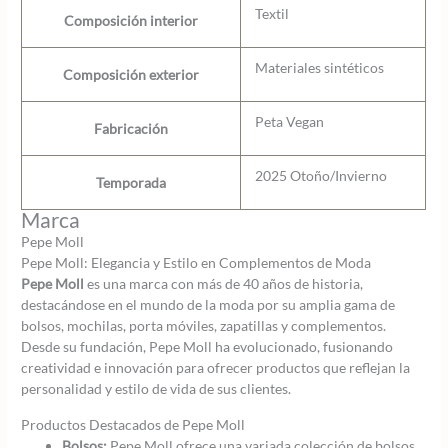
Textil
Composición interior
Materiales sintéticos
Composición exterior
Peta Vegan
Fabricación
2025 Otoño/Invierno
Temporada
Marca
Pepe Moll
Pepe Moll: Elegancia y Estilo en Complementos de Moda
Pepe Moll
es una marca con más de 40 años de historia,
destacándose en el mundo de la moda por su amplia gama de
bolsos, mochilas, porta móviles, zapatillas y complementos.
Desde su fundación, Pepe Moll ha evolucionado, fusionando
creatividad e innovación para ofrecer productos que reflejan la
personalidad y estilo de vida de sus clientes.
Productos Destacados de Pepe Moll
Bolsos:
Pepe Moll ofrece una variada colección de bolsos