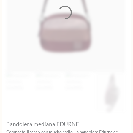
Bandolera mediana EDURNE
Compacta, ligera y con mucho estilo. La bandolera Edurne de