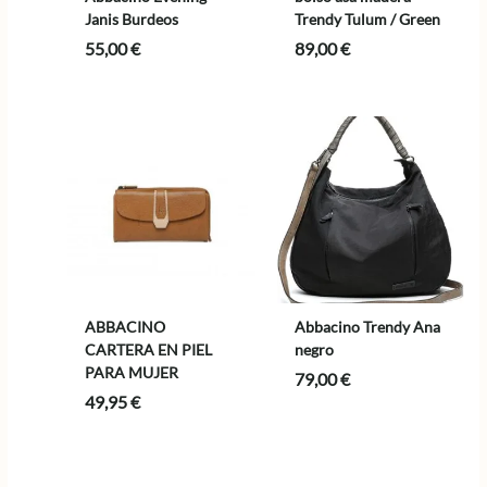
Janis Burdeos
Trendy Tulum / Green
55,00
€
89,00
€
ABBACINO
Abbacino Trendy Ana
CARTERA EN PIEL
negro
PARA MUJER
79,00
€
49,95
€