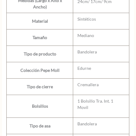
Medidas (Largo x Alto x
24cm/ 17cm/ 9cm
Ancho)
Sintéticos
Material
Mediano
Tamaño
Bandolera
Tipo de producto
Edurne
Colección Pepe Moll
Cremallera
Tipo de cierre
1 Bolsillo Tra. Int. 1
Bolsillos
Movil
Bandolera
Tipo de asa