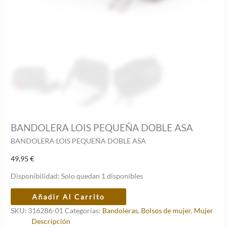
BANDOLERA LOIS PEQUEÑA DOBLE ASA
BANDOLERA LOIS PEQUEÑA DOBLE ASA
49,95
€
Disponibilidad:
Solo quedan 1 disponibles
BANDOLERA
Añadir Al Carrito
LOIS
SKU:
316286-01
Categorías:
Bandoleras
,
Bolsos de mujer
,
Mujer
PEQUEÑA
Descripción
DOBLE