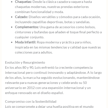
Chaquetas:
Desde la clásica cazadora vaquera hasta
chaquetas modernas, nuestras prendas exteriores
combinan funcionalidad y moda.
Calzado:
Diseños versátiles y cómodos para cada ocasión,
incluyendo zapatillas deportivas, botas y sandalias.
Complementos:
Una gama de accesorios como bolsos,
cinturones y bufandas que añaden el toque final perfecto a
cualquier conjunto.
Moda Infantil:
Ropa moderna y práctica para niños,
inspirada en las mismas tendencias y calidad que nuestras
colecciones para adultos.
Evolución y Resurgimiento
En los años 80 y 90, Lois enfrentó la creciente competencia
internacional pero continuó innovando y adaptándose. A lo largo
de los años, la marca ha seguido evolucionando, manteniéndose
relevante para nuevas generaciones y celebrando su 50
aniversario en 2012 con una expansión internacional y un
enfoque renovado en el diseño español.
Compromiso con la Sostenibilidad
Lois se compromete a dejar una huella positiva en el mundo