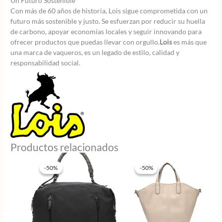
Un Futuro Sostenible
Con más de 60 años de historia, Lois sigue comprometida con un
futuro más sostenible y justo. Se esfuerzan por reducir su huella
de carbono, apoyar economías locales y seguir innovando para
ofrecer productos que puedas llevar con orgullo.
Lois
es más que
una marca de vaqueros, es un legado de estilo, calidad y
responsabilidad social.
Productos relacionados
-50%
-50%
-50%
-50%