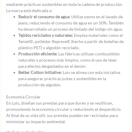
mediante prácticas sostenibles en toda la cadena de producción.
La marca está dedicada a:
Reducir el consumo de agua:
Utiliza ozono en el lavado de
jeans, reduciendo el consumo de agua en un 50%. También
ha desarrollado un proceso de tintado del índigo sin agua.
Tejidos reciclados y naturales:
Emplea materiales como el
Tenzel©, poliéster Repreve© (hecho a partir de botellas de
plástico PET) y algodón reciclado.
Producción eficiente:
Las fábricas utilizan combustibles
naturales y procesos más limpios, como el uso de láser
para efectos desgastados en el denim.
Better Cotton Initiative:
Lois se alinea con esta iniciativa
para asegurar prácticas justas y sostenibles en la
producción de algodón.
Economía Circular
En Lois, diseñan sus prendas para que duren y se reutilicen,
promoviendo la economía circular y reduciendo el desperdicio.
Al final de su vida útil, sus prendas pueden ser recicladas para
minimizar su impacto ambiental.