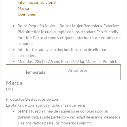
Información adicional
ASA
Marca
cantidad
Opiniones
Bolso Pequeño Mujer – Bolsos Mujer Bandolera. Exterior:
Piel sintética la cual cumple con los standars Eco-friendly.
Interior: Forro al tono y etiqueta interior representativa de
la marca.
Interior forrado y con dos bolsillos, uno de ellos con
cremallera.
Medidas: 22x15x7,5 cm. Peso: 0,47 kg. Material: Polipiel.
Anteriores
Temporada
Marca
Lois
Productos Destacados de Lois
La oferta de Lois abarca mucho más que jeans:
Jeans:
Nuestra línea de vaqueros es conocida por su
durabilidad, ajuste perfecto y variedad de estilos, desde los
clásicos rectos hasta los modernos slim fit.