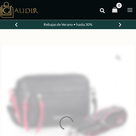
Ir
al
contenido
Rebajas de Verano • hasta 30%