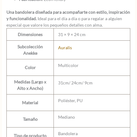
Una bandolera diseñada para acompañarte con estilo, inspiración
y funcionalidad.
Ideal para el día a día o para regalar a alguien
especial que valore los pequeños detalles con alma.
Dimensiones
31 × 9 × 24 cm
Subcolección
Auralis
Anekke
Multicolor
Color
Medidas (Largo x
31cm/ 24cm/ 9cm
Alto x Ancho)
Poliéster, PU
Material
Mediano
Tamaño
Bandolera
Tipo de producto