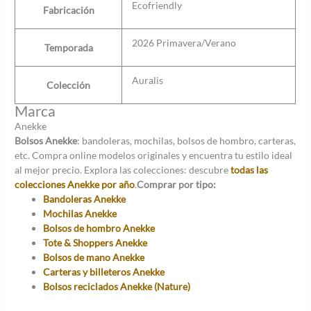
Ecofriendly
Fabricación
2026 Primavera/Verano
Temporada
Auralis
Colección
Marca
Anekke
Bolsos Anekke
: bandoleras, mochilas, bolsos de hombro, carteras,
etc. Compra online modelos originales y encuentra tu estilo ideal
al mejor precio. Explora las colecciones: descubre
todas las
colecciones Anekke por año
.
Comprar por tipo:
Bandoleras Anekke
Mochilas Anekke
Bolsos de hombro Anekke
Tote & Shoppers Anekke
Bolsos de mano Anekke
Carteras y billeteros Anekke
Bolsos reciclados Anekke (Nature)