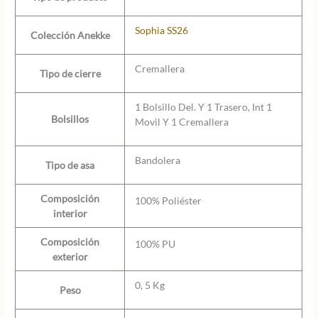
Sophia SS26
Colección Anekke
Cremallera
Tipo de cierre
1 Bolsillo Del. Y 1 Trasero, Int 1
Bolsillos
Movil Y 1 Cremallera
Bandolera
Tipo de asa
Composición
100% Poliéster
interior
Composición
100% PU
exterior
0, 5 Kg
Peso