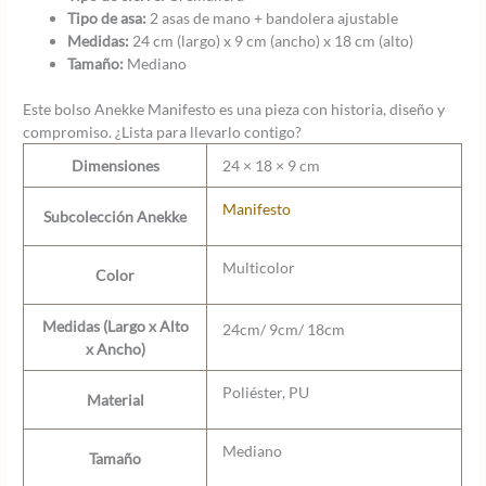
Tipo de asa:
2 asas de mano + bandolera ajustable
Medidas:
24 cm (largo) x 9 cm (ancho) x 18 cm (alto)
Tamaño:
Mediano
Este bolso Anekke Manifesto es una pieza con historia, diseño y
compromiso. ¿Lista para llevarlo contigo?
Dimensiones
24 × 18 × 9 cm
Manifesto
Subcolección Anekke
Multicolor
Color
Medidas (Largo x Alto
24cm/ 9cm/ 18cm
x Ancho)
Poliéster, PU
Material
Mediano
Tamaño