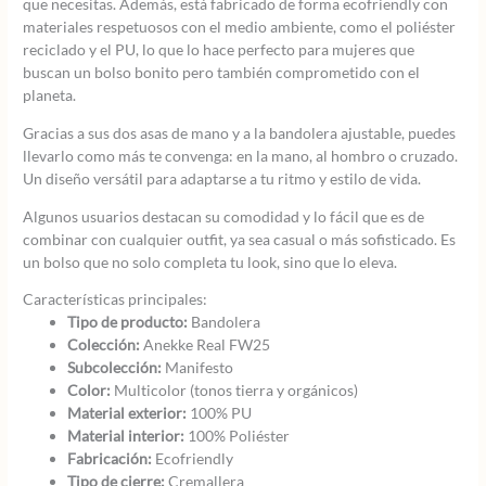
que necesitas. Además, está fabricado de forma ecofriendly con
materiales respetuosos con el medio ambiente, como el poliéster
reciclado y el PU, lo que lo hace perfecto para mujeres que
buscan un bolso bonito pero también comprometido con el
planeta.
Gracias a sus dos asas de mano y a la bandolera ajustable, puedes
llevarlo como más te convenga: en la mano, al hombro o cruzado.
Un diseño versátil para adaptarse a tu ritmo y estilo de vida.
Algunos usuarios destacan su comodidad y lo fácil que es de
combinar con cualquier outfit, ya sea casual o más sofisticado. Es
un bolso que no solo completa tu look, sino que lo eleva.
Características principales:
Tipo de producto:
Bandolera
Colección:
Anekke Real FW25
Subcolección:
Manifesto
Color:
Multicolor (tonos tierra y orgánicos)
Material exterior:
100% PU
Material interior:
100% Poliéster
Fabricación:
Ecofriendly
Tipo de cierre:
Cremallera