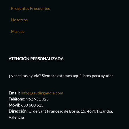
Preguntas Frecuentes
Nosotros
Marcas
ATENCIÓN PERSONALIZADA
¿Necesitas ayuda? Siempre estamos aquí listos para ayudar
Email:
info@gaudirgandia.com
Teléfono:
962 951 025
Móvil:
633 680 525
Dirección:
C. de Sant Francesc de Borja, 15, 46701 Gandia,
Valencia