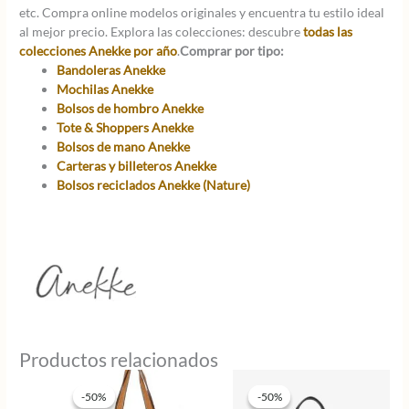
etc. Compra online modelos originales y encuentra tu estilo ideal
al mejor precio. Explora las colecciones: descubre
todas las
colecciones Anekke por año
.
Comprar por tipo:
Bandoleras Anekke
Mochilas Anekke
Bolsos de hombro Anekke
Tote & Shoppers Anekke
Bolsos de mano Anekke
Carteras y billeteros Anekke
Bolsos reciclados Anekke (Nature)
Productos relacionados
-50%
-50%
-50%
-50%