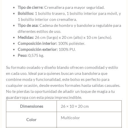
Tipo de cierre:
Cremallera para mayor seguridad.
Bolsillos:
1 bolsillo trasero, 1 bolsillo interior para móvil, y
1 bolsillo interior con cremallera.
Tipo de asa:
Cadena de hombro y bandolera regulable para
diferentes estilos de uso.
Medidas:
26 cm (largo) x 20 cm (alto) x 10 cm (ancho).
Composición interior:
100% poliéster.
Composición exterior:
100% PU.
Peso:
0,575 kg.
Su formato ovalado y diseño blando ofrecen comodidad y estilo
en cada uso. Ideal para quienes buscan una bandolera que
combine moda y funcionalidad, este bolso es perfecto para
cualquier ocasión, desde eventos formales hasta salidas casuales.
No te pierdas la oportunidad de añadir un toque de magia a tu
guardarropa con esta pieza imprescindible.
Dimensiones
26 × 10 × 20 cm
Multicolor
Color