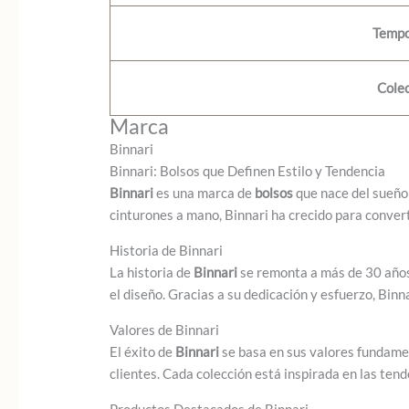
Temp
Cole
Marca
Binnari
Binnari: Bolsos que Definen Estilo y Tendencia
Binnari
es una marca de
bolsos
que nace del sueño
cinturones a mano, Binnari ha crecido para conver
Historia de Binnari
La historia de
Binnari
se remonta a más de 30 años 
el diseño. Gracias a su dedicación y esfuerzo, Bin
Valores de Binnari
El éxito de
Binnari
se basa en sus valores fundame
clientes. Cada colección está inspirada en las ten