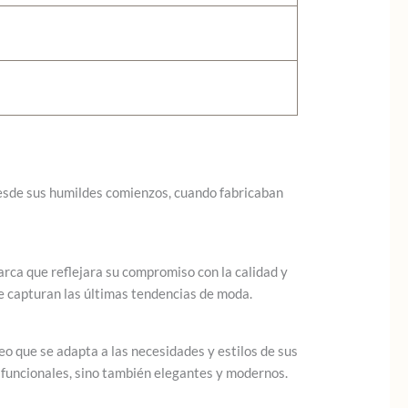
Desde sus humildes comienzos, cuando fabricaban
rca que reflejara su compromiso con la calidad y
ue capturan las últimas tendencias de moda.
 que se adapta a las necesidades y estilos de sus
n funcionales, sino también elegantes y modernos.