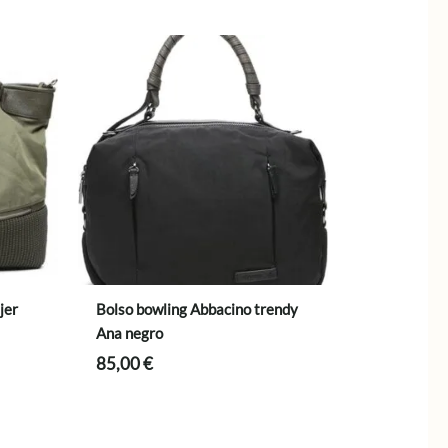
jer
Bolso bowling Abbacino trendy
Ana negro
85,00
€