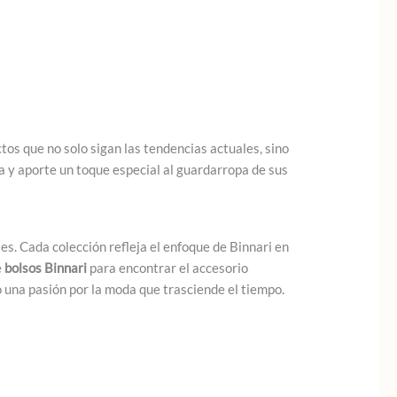
os que no solo sigan las tendencias actuales, sino
a y aporte un toque especial al guardarropa de sus
s. Cada colección refleja el enfoque de Binnari en
e
bolsos Binnari
para encontrar el accesorio
o una pasión por la moda que trasciende el tiempo.