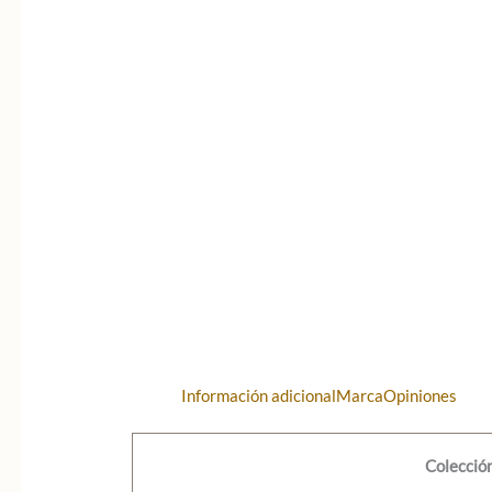
Información adicional
Marca
Opiniones
Colección