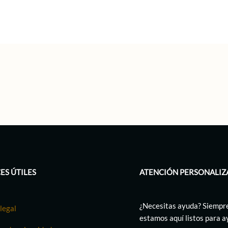
ES ÚTILES
ATENCIÓN PERSONALIZ
¿Necesitas ayuda? Siempr
legal
estamos aquí listos para 