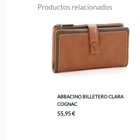
49,95 €.
34,97 €.
Productos relacionados
ABBACINO BILLETERO CLARA
COGNAC
55,95
€