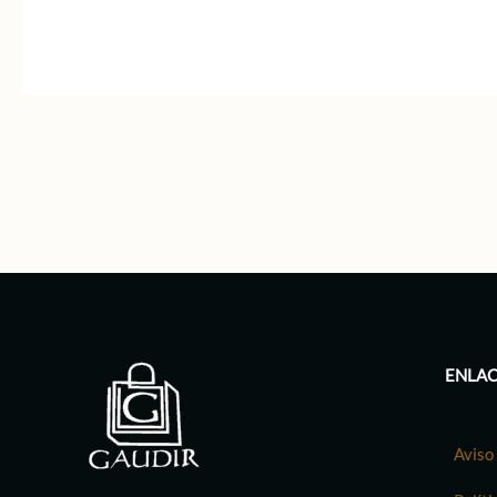
ENLAC
Aviso 