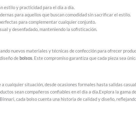
estilo y practicidad para el día a día.
ernas para aquellos que buscan comodidad sin sacrificar el estilo.
perfectas para complementar cualquier conjunto.
sual y desenfadado, manteniendo la sofisticación.
rando nuevos materiales y técnicas de confección para ofrecer product
 diseño de
bolsos
. Este compromiso garantiza que cada pieza sea únic
a cualquier situación, desde ocasiones formales hasta salidas casuale
roductos sean compañeros confiables en el día a día.Explora la gama d
innari, cada bolso cuenta una historia de calidad y diseño, reflejand