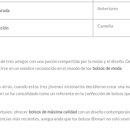
Anteriores
orada
Camelia
cción
 de tres amigos con una pasión compartida por la moda y el diseño. 
tirse en un nombre reconocido en el mundo de los
bolsos de moda
.
atrás, cuando estos tres jóvenes visionarios decidieron crear una ma
nari se ha consolidado como un referente en la confección de bolsos q
ntales: ofrecer
bolsos de máxima calidad
con un diseño contemporáneo
dencias más recientes, asegurando que los bolsos Binnari no solo sea