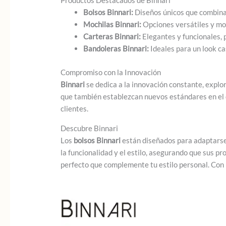
Productos Destacados de Binnari
Bolsos Binnari:
Diseños únicos que combinan 
Mochilas Binnari:
Opciones versátiles y mod
Carteras Binnari:
Elegantes y funcionales, 
Bandoleras Binnari:
Ideales para un look ca
Compromiso con la Innovación
Binnari
se dedica a la innovación constante, explo
que también establezcan nuevos estándares en el
clientes.
Descubre Binnari
Los
bolsos Binnari
están diseñados para adaptarse 
la funcionalidad y el estilo, asegurando que sus p
perfecto que complemente tu estilo personal. Con B