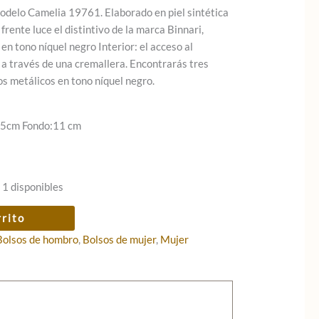
delo Camelia 19761. Elaborado en piel sintética
frente luce el distintivo de la marca Binnari,
 tono níquel negro Interior: el acceso al
 a través de una cremallera. Encontrarás tres
os metálicos en tono níquel negro.
 15cm Fondo:11 cm
 1 disponibles
rrito
Bolsos de hombro
,
Bolsos de mujer
,
Mujer