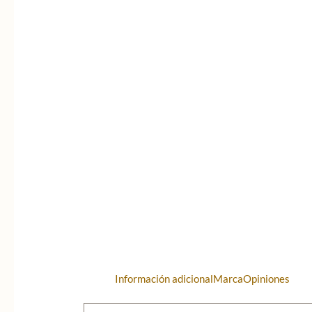
Información adicional
Marca
Opiniones