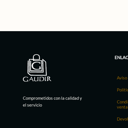
ENLAC
Aviso 
Políti
Comprometidos con la calidad y
Condi
el servicio
venta
Devol