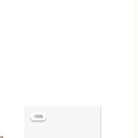
-50%
-50%