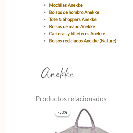
Mochilas Anekke
Bolsos de hombro Anekke
Tote & Shoppers Anekke
Bolsos de mano Anekke
Carteras y billeteros Anekke
Bolsos reciclados Anekke (Nature)
Productos relacionados
-50%
-50%