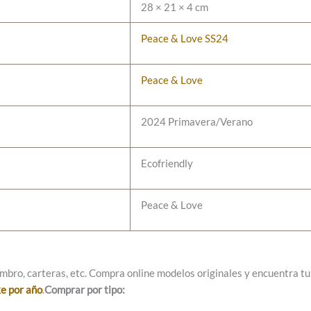
28 × 21 × 4 cm
cantidad
Peace & Love SS24
Peace & Love
2024 Primavera/Verano
Ecofriendly
Peace & Love
mbro, carteras, etc. Compra online modelos originales y encuentra tu e
ke por año
.
Comprar por tipo: