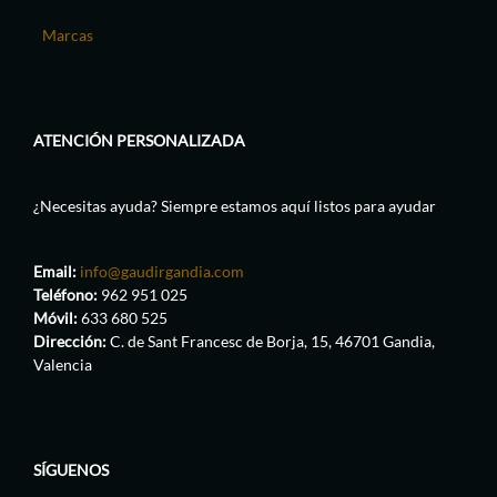
Marcas
ATENCIÓN PERSONALIZADA
¿Necesitas ayuda? Siempre estamos aquí listos para ayudar
Email:
info@gaudirgandia.com
Teléfono:
962 951 025
Móvil:
633 680 525
Dirección:
C. de Sant Francesc de Borja, 15, 46701 Gandia,
Valencia
SÍGUENOS