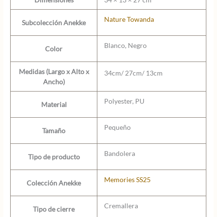
Nature Towanda
Subcolección Anekke
Blanco, Negro
Color
Medidas (Largo x Alto x
34cm/ 27cm/ 13cm
Ancho)
Polyester, PU
Material
Pequeño
Tamaño
Bandolera
Tipo de producto
Memories SS25
Colección Anekke
Cremallera
Tipo de cierre