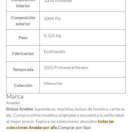
100% Polyester
interior
Composición
100% PU
exterior
0, 525 Kg
Peso
Ecofriendly
Fabricación
2025 Primavera/Verano
Temporada
Memories
Colección
Marca
Anekke
Bolsos Anekke
: bandoleras, mochilas, bolsos de hombro, carteras,
etc. Compra online modelos originales y encuentra tu estilo ideal
al mejor precio. Explora las colecciones: descubre
todas las
colecciones Anekke por año
.
Comprar por tipo: