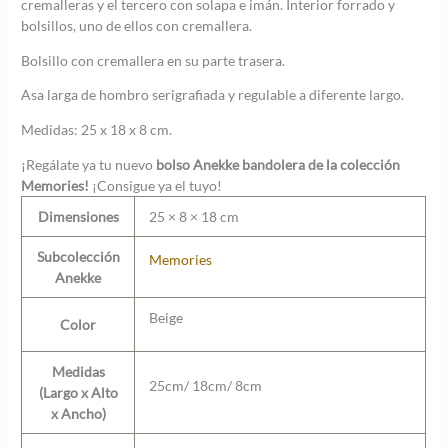
cremalleras y el tercero con solapa e imán. Interior forrado y
bolsillos, uno de ellos con cremallera.
Bolsillo con cremallera en su parte trasera.
Asa larga de hombro serigrafiada y regulable a diferente largo.
Medidas: 25 x 18 x 8 cm.
¡Regálate ya tu nuevo
bolso Anekke bandolera de la colección
Memories!
¡Consigue ya el tuyo!
Dimensiones
25 × 8 × 18 cm
Subcolección
Memories
Anekke
Beige
Color
Medidas
25cm/ 18cm/ 8cm
(Largo x Alto
x Ancho)