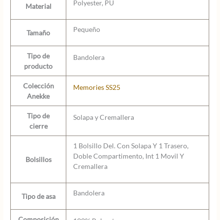
Polyester, PU
Material
Pequeño
Tamaño
Tipo de
Bandolera
producto
Colección
Memories SS25
Anekke
Tipo de
Solapa y Cremallera
cierre
1 Bolsillo Del. Con Solapa Y 1 Trasero,
Doble Compartimento, Int 1 Movil Y
Bolsillos
Cremallera
Bandolera
Tipo de asa
Composición