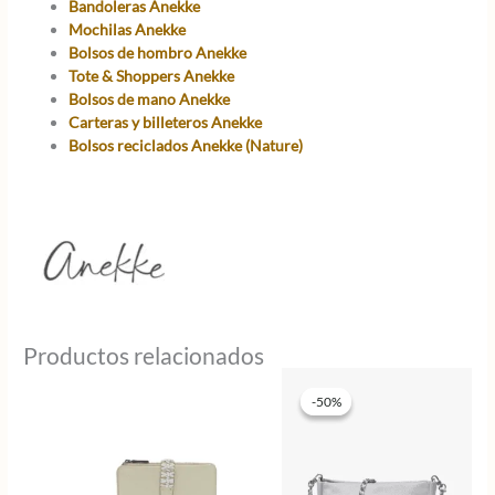
Bandoleras Anekke
Mochilas Anekke
Bolsos de hombro Anekke
Tote & Shoppers Anekke
Bolsos de mano Anekke
Carteras y billeteros Anekke
Bolsos reciclados Anekke (Nature)
Productos relacionados
-50%
-50%