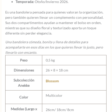
Temporada:
Otoño/Invierno 2026.
Es una bandolera pensada para quienes valoran la organización,
pero también quieren llevar un complemento con personalidad.
Sus dos compartimentos ayudan a mantener el bolso en orden,
mientras que su diseño floral y texturizado aporta un toque
diferente sin perder elegancia.
Una bandolera cómoda, bonita y llena de detalles para
acompañarte en esos días en los que quieres llevar lo justo, pero
llevarlo con encanto.
Peso
0,5 kg
Dimensiones
26 × 8 × 18 cm
Subcolección
Blossom
Anekke
Multicolor
Color
Medidas (Largo x
26cm/ 18cm/ 8cm