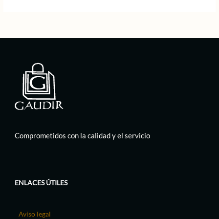
95,00 €.
47,50 €.
89,00 €.
44,50 €.
Comprometidos con la calidad y el servicio
ENLACES ÚTILES
Aviso legal