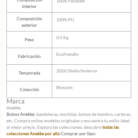
100% Poliéster
interior
Composición
100% PU
exterior
0.5 Kg
Peso
Ecofriendly
Fabricación
2026 Otoño/Invierno
Temporada
Blossom
Colección
Marca
Anekke
Bolsos Anekke
: bandoleras, mochilas, bolsos de hombro, carteras,
etc. Compra online modelos originales y encuentra tu estilo ideal
al mejor precio. Explora las colecciones: descubre
todas las
colecciones Anekke por año
.
Comprar por tipo: