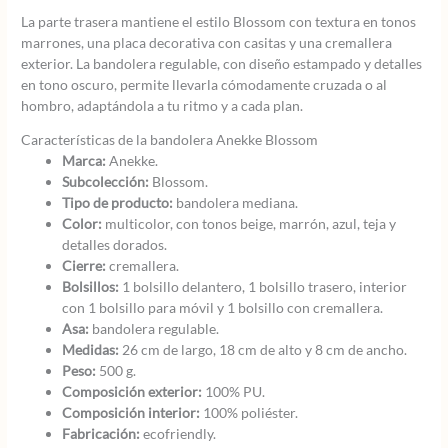
La parte trasera mantiene el estilo Blossom con textura en tonos
marrones, una placa decorativa con casitas y una cremallera
exterior. La bandolera regulable, con diseño estampado y detalles
en tono oscuro, permite llevarla cómodamente cruzada o al
hombro, adaptándola a tu ritmo y a cada plan.
Características de la bandolera Anekke Blossom
Marca:
Anekke.
Subcolección:
Blossom.
Tipo de producto:
bandolera mediana.
Color:
multicolor, con tonos beige, marrón, azul, teja y
detalles dorados.
Cierre:
cremallera.
Bolsillos:
1 bolsillo delantero, 1 bolsillo trasero, interior
con 1 bolsillo para móvil y 1 bolsillo con cremallera.
Asa:
bandolera regulable.
Medidas:
26 cm de largo, 18 cm de alto y 8 cm de ancho.
Peso:
500 g.
Composición exterior:
100% PU.
Composición interior:
100% poliéster.
Fabricación:
ecofriendly.