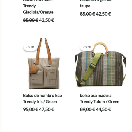
Trendy
taupe
Gladiola/Orange
El
El
85,00
€
42,50
€
precio
precio
El
El
85,00
€
42,50
€
original
actual
precio
precio
era:
es:
original
actual
85,00 €.
42,50 €.
era:
es:
85,00 €.
42,50 €.
-50%
-50%
-50%
-50%
Bolso de hombro Eco
bolso asa madera
Trendy Iris / Green
Trendy Tulum / Green
El
El
El
El
95,00
€
47,50
€
89,00
€
44,50
€
precio
precio
precio
precio
original
actual
original
actual
era:
es:
era:
es: