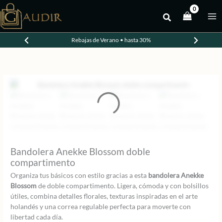
Ir
al
contenido
Rebajas de Verano • hasta 30%
Bandolera Anekke Blossom doble
compartimento
Organiza tus básicos con estilo gracias a esta
bandolera Anekke
Blossom
de doble compartimento. Ligera, cómoda y con bolsillos
útiles, combina detalles florales, texturas inspiradas en el arte
holandés y una correa regulable perfecta para moverte con
libertad cada día.