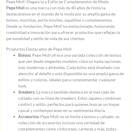
Pepe Moll: Elegancia y Estilo en Complementos de Moda
Pepe Moll
es una marca con más de 40 años de historia,
destacándose en el mundo de la moda por su amplia gama de
bolsos, mochilas, porta móviles, zapatillas y complementos.
Desde su fundación, Pepe Moll ha evolucionado, fusionando
creatividad e innovación para ofrecer productos que reflejan la
personalidad y estilo de vida de sus clientes.
Productos Destacados de Pepe Moll
Bolsos:
Pepe Moll ofrece una variada colección de bolsos
que van desde elegantes modelos clásicos hasta opciones
más modernas y atrevidas. Cada bolso está diseñado con
atención al detalle y está disponible en una amplia gama de
estilos y colores, ideales para complementar cualquier
look.
Sneakers:
La marca también destaca en el mercado de
calzado con su línea de sneakers. Estos zapatos combinan
confort y estilo, perfectos para quienes buscan un toque
casual y contemporáneo en su vestimenta diaria.
Accesorios:
Pepe Moll no se limita a bolsos y calzado; su
colección de accesorios incluye una variedad de
complementos como cinturones, carteras y más, todos