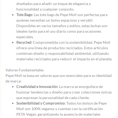
diseñados para añadir un toque de elegancia y
funcionalidad a cualquier conjunto.
Tote Bags:
Las tote bags de Pepe Moll son perfectas para
quienes necesitan un bolso espacioso y versátil.
Disponibles en varios tamaños y estilos, estas bolsas son
ideales tanto para el uso diario como para ocasiones
especiales.
Recycled:
Comprometida con la sostenibilidad, Pepe Moll
ofrece una línea de productos reciclados. Estos artículos
combinan diseño y responsabilidad ambiental, utilizando
materiales reciclados para reducir el impacto en el planeta.
Valores Fundamentales
Pepe Moll se basa en valores que son esenciales para su identidad
de marca:
Creatividad e Innovación:
La marca se enorgullece de
fusionar tendencias y diseño para crear colecciones únicas
que expresan la personalidad de cada cliente.
Sostenibilidad y Compromiso:
Todos los bolsos de Pepe
Moll son 100% veganos y cuentan con la certificación
PETA Vegan, garantizando la ausencia de materiales