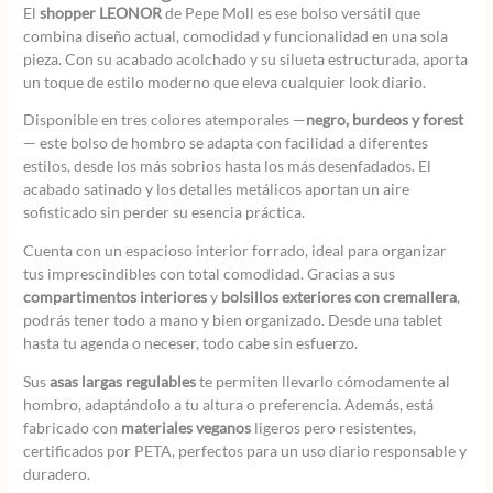
El
shopper LEONOR
de Pepe Moll es ese bolso versátil que
combina diseño actual, comodidad y funcionalidad en una sola
pieza. Con su acabado acolchado y su silueta estructurada, aporta
un toque de estilo moderno que eleva cualquier look diario.
Disponible en tres colores atemporales —
negro, burdeos y forest
— este bolso de hombro se adapta con facilidad a diferentes
estilos, desde los más sobrios hasta los más desenfadados. El
acabado satinado y los detalles metálicos aportan un aire
sofisticado sin perder su esencia práctica.
Cuenta con un espacioso interior forrado, ideal para organizar
tus imprescindibles con total comodidad. Gracias a sus
compartimentos interiores
y
bolsillos exteriores con cremallera
,
podrás tener todo a mano y bien organizado. Desde una tablet
hasta tu agenda o neceser, todo cabe sin esfuerzo.
Sus
asas largas regulables
te permiten llevarlo cómodamente al
hombro, adaptándolo a tu altura o preferencia. Además, está
fabricado con
materiales veganos
ligeros pero resistentes,
certificados por PETA, perfectos para un uso diario responsable y
duradero.