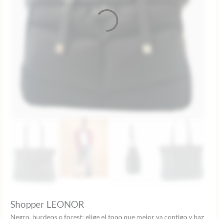
Shopper LEONOR
Negro, burdeos o forest: elige el tono que mejor va contigo y haz