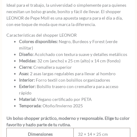
Ideal para el trabajo, la universidad o simplemente para quienes
necesitan un bolso grande, bonito y fácil de llevar. El shopper
LEONOR de Pepe Moll es una apuesta segura para el día a día,
con ese toque de moda que marca la diferencia.
Características del shopper LEONOR
Colores disponibles:
Negro, Burdeos y Forest (verde
militar)
Diseño:
Acolchado con textura suave y detalles metálicos
Medidas:
32 cm (ancho) x 25 cm (alto) x 14 cm (fondo)
Cierre:
Cremallera superior
Asas:
2 asas largas regulables para llevar al hombro
Interior:
Forro textil con bolsillos organizadores
Exterior:
Bolsillo trasero con cremallera para acceso
rápido
Material:
Vegano certificado por PETA
Temporada:
Otoño/Invierno 2025
Un bolso shopper práctico, moderno y responsable. Elige tu color
favorito y hazlo parte de tu rutina.
Dimensiones
32 × 14 × 25 cm