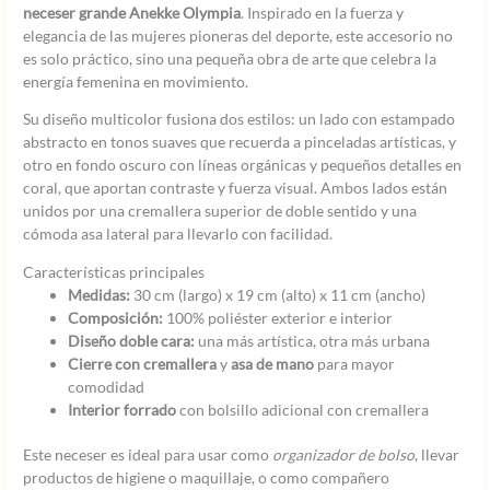
neceser grande Anekke Olympia
. Inspirado en la fuerza y
elegancia de las mujeres pioneras del deporte, este accesorio no
es solo práctico, sino una pequeña obra de arte que celebra la
energía femenina en movimiento.
Su diseño multicolor fusiona dos estilos: un lado con estampado
abstracto en tonos suaves que recuerda a pinceladas artísticas, y
otro en fondo oscuro con líneas orgánicas y pequeños detalles en
coral, que aportan contraste y fuerza visual. Ambos lados están
unidos por una cremallera superior de doble sentido y una
cómoda asa lateral para llevarlo con facilidad.
Características principales
Medidas:
30 cm (largo) x 19 cm (alto) x 11 cm (ancho)
Composición:
100% poliéster exterior e interior
Diseño doble cara:
una más artística, otra más urbana
Cierre con cremallera
y
asa de mano
para mayor
comodidad
Interior forrado
con bolsillo adicional con cremallera
Este neceser es ideal para usar como
organizador de bolso
, llevar
productos de higiene o maquillaje, o como compañero