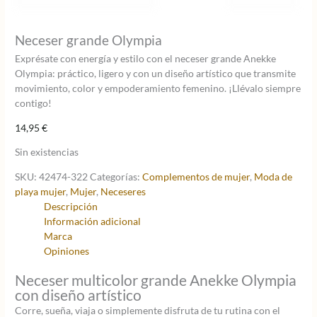
Neceser grande Olympia
Exprésate con energía y estilo con el neceser grande Anekke
Olympia: práctico, ligero y con un diseño artístico que transmite
movimiento, color y empoderamiento femenino. ¡Llévalo siempre
contigo!
14,95
€
Sin existencias
SKU:
42474-322
Categorías:
Complementos de mujer
,
Moda de
playa mujer
,
Mujer
,
Neceseres
Descripción
Información adicional
Marca
Opiniones
Neceser multicolor grande Anekke Olympia
con diseño artístico
Corre, sueña, viaja o simplemente disfruta de tu rutina con el