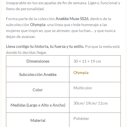
inseparable en tus escapadas de fin de semana. Ligero, funcional y
lleno de personalidad.
Forma parte de la colección
Anekke Muse SS26
, dentro de la
subcolección
Olympia
: una línea que rinde homenaje a las
mujeres que inspiran, que se atreven, que luchan… y que nunca
dejan de avanzar.
Lleva contigo tu historia, tu fuerza y tu estilo.
Porque la meta está
donde tú decidas llegar.
Dimensiones
30 × 11 × 19 cm
Olympia
Subcolección Anekke
Multicolor
Color
30cm/ 19cm/ 11cm
Medidas (Largo x Alto x Ancho)
Poliéster
Material