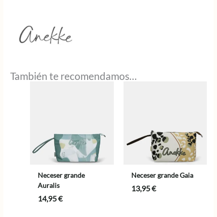
También te recomendamos…
Neceser grande
Neceser grande Gaia
Auralis
13,95
€
14,95
€