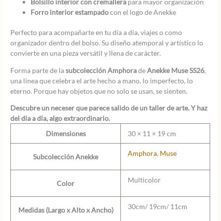
Bolsillo interior con cremallera
para mayor organización
Forro interior estampado
con el logo de Anekke
Perfecto para acompañarte en tu día a día, viajes o como
organizador dentro del bolso. Su diseño atemporal y artístico lo
convierte en una pieza versátil y llena de carácter.
Forma parte de la
subcolección Amphora
de
Anekke Muse SS26
,
una línea que celebra el arte hecho a mano, lo imperfecto, lo
eterno. Porque hay objetos que no solo se usan, se sienten.
Descubre un neceser que parece salido de un taller de arte. Y haz
del día a día, algo extraordinario.
Dimensiones
30 × 11 × 19 cm
Amphora
,
Muse
Subcolección Anekke
Multicolor
Color
30cm/ 19cm/ 11cm
Medidas (Largo x Alto x Ancho)