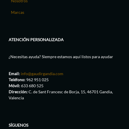
Nosotros
Marcas
ATENCIÓN PERSONALIZADA
¿Necesitas ayuda? Siempre estamos aquí listos para ayudar
Email:
info@gaudirgandia.com
Teléfono:
962 951 025
Móvil:
633 680 525
Dirección:
C. de Sant Francesc de Borja, 15, 46701 Gandia,
Valencia
SÍGUENOS