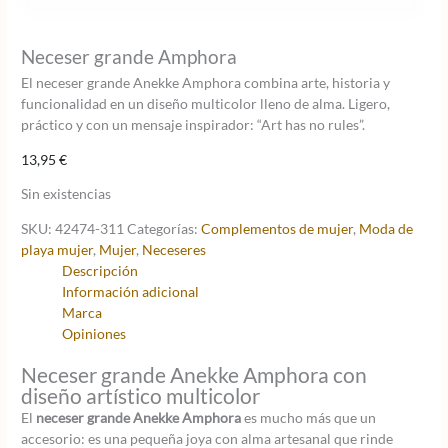
Neceser grande Amphora
El neceser grande Anekke Amphora combina arte, historia y
funcionalidad en un diseño multicolor lleno de alma. Ligero,
práctico y con un mensaje inspirador: “Art has no rules”.
13,95
€
Sin existencias
SKU:
42474-311
Categorías:
Complementos de mujer
,
Moda de
playa mujer
,
Mujer
,
Neceseres
Descripción
Información adicional
Marca
Opiniones
Neceser grande Anekke Amphora con
diseño artístico multicolor
El
neceser grande Anekke Amphora
es mucho más que un
accesorio: es una pequeña joya con alma artesanal que rinde