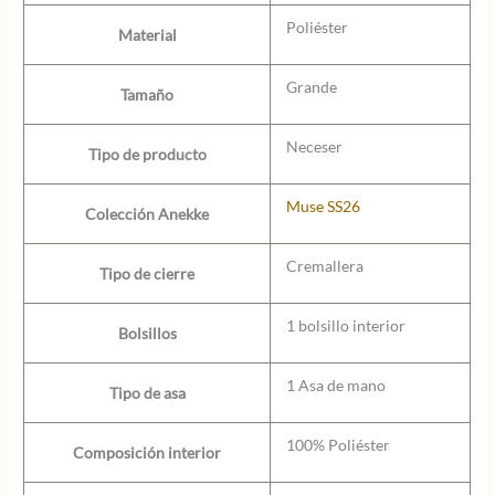
Poliéster
Material
Grande
Tamaño
Neceser
Tipo de producto
Muse SS26
Colección Anekke
Cremallera
Tipo de cierre
1 bolsillo interior
Bolsillos
1 Asa de mano
Tipo de asa
100% Poliéster
Composición interior