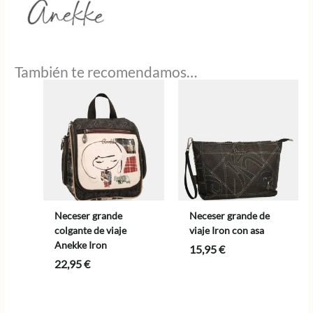
También te recomendamos…
Neceser grande
Neceser grande de
colgante de viaje
viaje Iron con asa
Anekke Iron
15,95
€
22,95
€