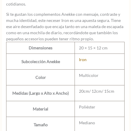
cotidianos.
Si te gustan los complementos Anekke con mensaje, contraste y
mucha identidad, este neceser Iron es una apuesta segura. Tiene
ese aire desenfadado que encaja tanto en una maleta de escapada
como en una mochila de diario, recordándote que también los
pequeños accesorios pueden tener ritmo propio.
Dimensiones
20 × 15 × 12 cm
Iron
Subcolección Anekke
Multicolor
Color
20cm/ 12cm/ 15cm
Medidas (Largo x Alto x Ancho)
Poliéster
Material
Mediano
Tamaño