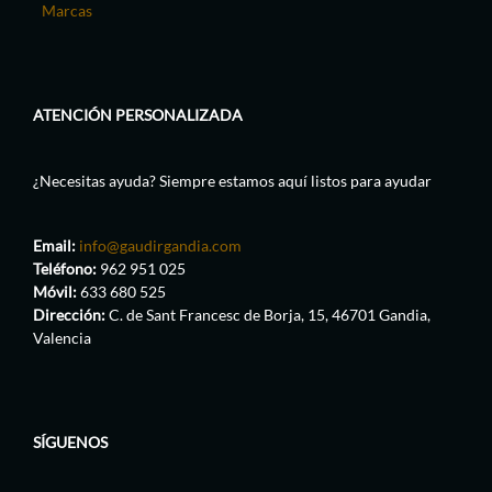
Marcas
ATENCIÓN PERSONALIZADA
¿Necesitas ayuda? Siempre estamos aquí listos para ayudar
Email:
info@gaudirgandia.com
Teléfono:
962 951 025
Móvil:
633 680 525
Dirección:
C. de Sant Francesc de Borja, 15, 46701 Gandia,
Valencia
SÍGUENOS