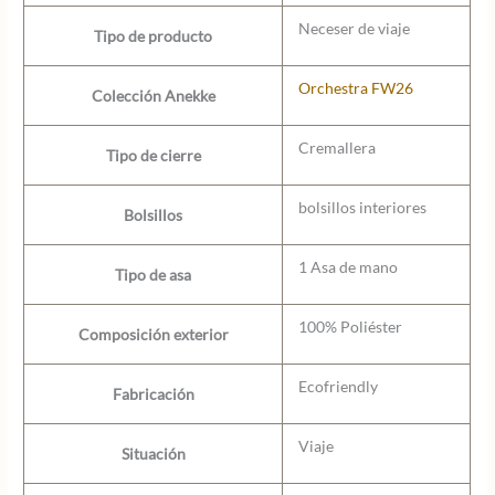
Neceser de viaje
Tipo de producto
Orchestra FW26
Colección Anekke
Cremallera
Tipo de cierre
bolsillos interiores
Bolsillos
1 Asa de mano
Tipo de asa
100% Poliéster
Composición exterior
Ecofriendly
Fabricación
Viaje
Situación