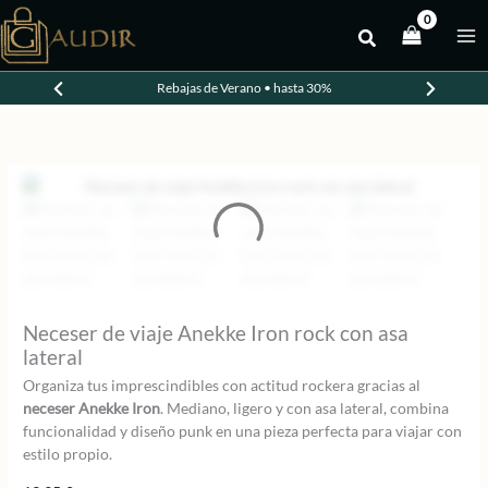
Ir
al
contenido
Rebajas de Verano • hasta 30%
Neceser de viaje Anekke Iron rock con asa
lateral
Organiza tus imprescindibles con actitud rockera gracias al
neceser Anekke Iron
. Mediano, ligero y con asa lateral, combina
funcionalidad y diseño punk en una pieza perfecta para viajar con
estilo propio.