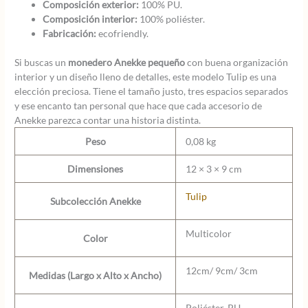
Composición exterior:
100% PU.
Composición interior:
100% poliéster.
Fabricación:
ecofriendly.
Si buscas un
monedero Anekke pequeño
con buena organización
interior y un diseño lleno de detalles, este modelo Tulip es una
elección preciosa. Tiene el tamaño justo, tres espacios separados
y ese encanto tan personal que hace que cada accesorio de
Anekke parezca contar una historia distinta.
Peso
0,08 kg
Dimensiones
12 × 3 × 9 cm
Tulip
Subcolección Anekke
Multicolor
Color
12cm/ 9cm/ 3cm
Medidas (Largo x Alto x Ancho)
Poliéster, PU