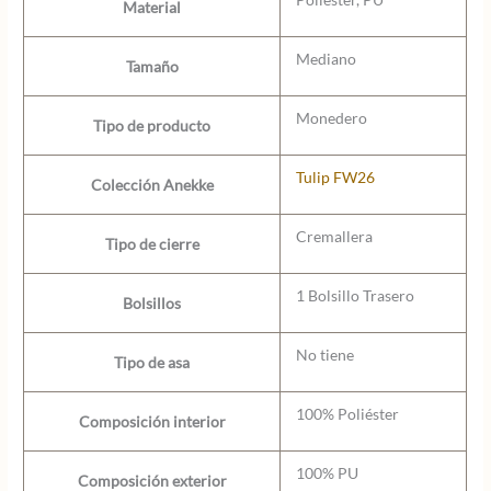
Material
Mediano
Tamaño
Monedero
Tipo de producto
Tulip FW26
Colección Anekke
Cremallera
Tipo de cierre
1 Bolsillo Trasero
Bolsillos
No tiene
Tipo de asa
100% Poliéster
Composición interior
100% PU
Composición exterior