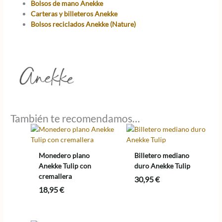
Bolsos de mano Anekke
Carteras y billeteros Anekke
Bolsos reciclados Anekke (Nature)
También te recomendamos…
Monedero plano
Billetero mediano
Anekke Tulip con
duro Anekke Tulip
cremallera
30,95
€
18,95
€