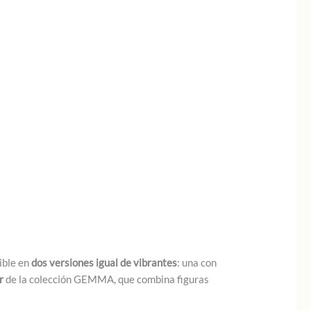
ible en
dos versiones igual de vibrantes
: una con
r
de la colección GEMMA, que combina figuras