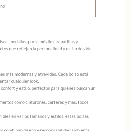
rno
os, mochilas, porta móviles, zapatillas y
os que reflejan la personalidad y estilo de vida
nes más modernas y atrevidas. Cada bolso está
entar cualquier look.
onfort y estilo, perfectos para quienes buscan un
ementos como cinturones, carteras y más, todos
ibles en varios tamaños y estilos, estas bolsas
los combinan diseño y responsabilidad ambiental,