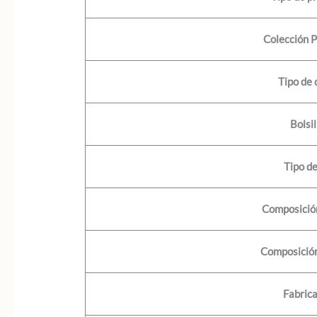
Colección 
Tipo de 
Bolsil
Tipo d
Composición
Composición
Fabric