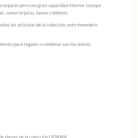
 espacio pero con gran capacidad interior. Incluye
, como tarjetas, llaves o billetes.
todos los artículos de la colección, este monedero
emento para regalar o combinar con los bolsos,
o de piezas de la colección GEMMA.