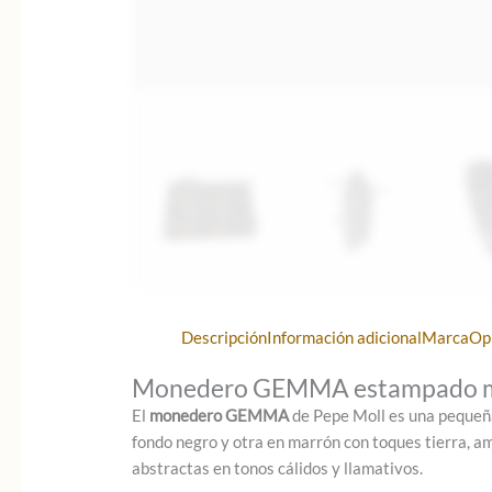
Descripción
Información adicional
Marca
Op
Monedero GEMMA estampado mul
El
monedero GEMMA
de Pepe Moll es una pequeña 
fondo negro y otra en marrón con toques tierra, a
abstractas en tonos cálidos y llamativos.