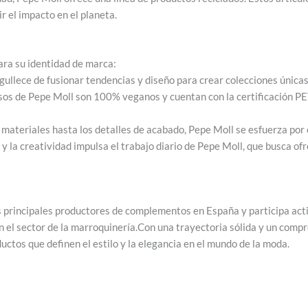
r el impacto en el planeta.
ara su identidad de marca:
ullece de fusionar tendencias y diseño para crear colecciones únicas
sos de Pepe Moll son 100% veganos y cuentan con la certificación P
materiales hasta los detalles de acabado, Pepe Moll se esfuerza por 
y la creatividad impulsa el trabajo diario de Pepe Moll, que busca o
s principales productores de complementos en España y participa act
el sector de la marroquinería.Con una trayectoria sólida y un compr
uctos que definen el estilo y la elegancia en el mundo de la moda.