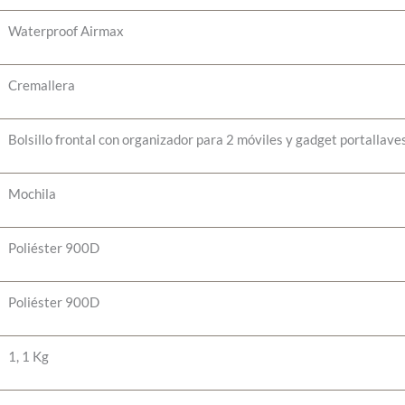
Waterproof Airmax
Cremallera
Bolsillo frontal con organizador para 2 móviles y gadget portallave
Mochila
Poliéster 900D
Poliéster 900D
1, 1 Kg