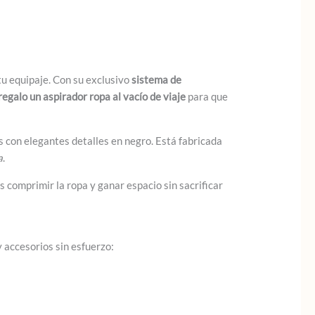
tu equipaje. Con su exclusivo
sistema de
regalo un aspirador ropa al vacío de viaje
para que
 con elegantes detalles en negro. Está fabricada
a
.
s comprimir la ropa y ganar espacio sin sacrificar
 accesorios sin esfuerzo: