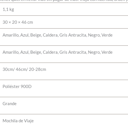
1,1 kg
30 × 20 × 46 cm
Amarillo, Azul, Beige, Caldera, Gris Antracita, Negro, Verde
Amarillo, Azul, Beige, Caldera, Gris Antracita, Negro, Verde
30cm/ 46cm/ 20-28cm
Poliéster 900D
Grande
Mochila de Viaje