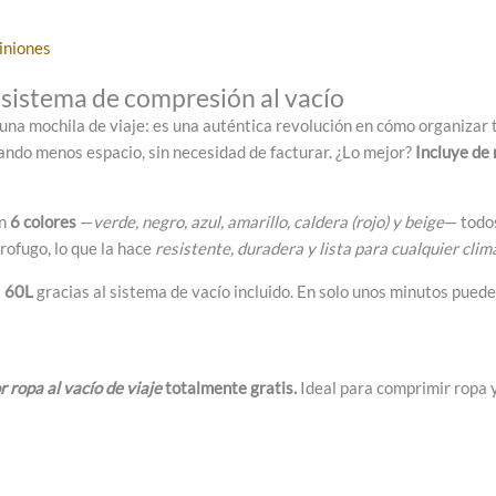
iniones
sistema de compresión al vacío
na mochila de viaje: es una auténtica revolución en cómo organizar 
ando menos espacio, sin necesidad de facturar. ¿Lo mejor?
Incluye de 
en
6 colores
—
verde, negro, azul, amarillo, caldera (rojo) y beige
— todos
rofugo, lo que la hace
resistente, duradera y lista para cualquier clim
a
60L
gracias al sistema de vacío incluido. En solo unos minutos puede
r ropa al vacío de viaje
totalmente gratis.
Ideal para comprimir ropa y