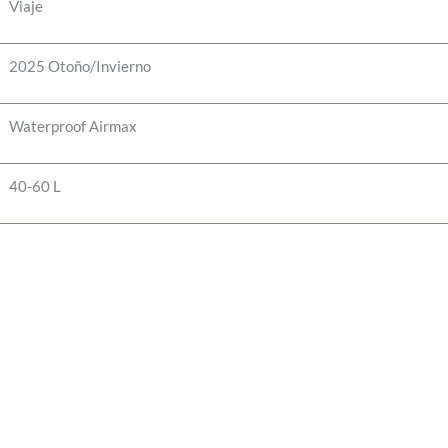
Viaje
2025 Otoño/Invierno
Waterproof Airmax
40-60 L