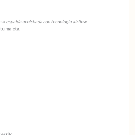
 su
espalda acolchada con tecnología airflow
 tu maleta.
 estilo
.