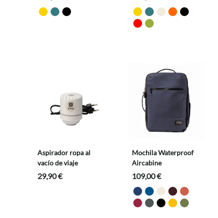
Aspirador ropa al
Mochila Waterproof
vacío de viaje
Aircabine
29,90
€
109,00
€