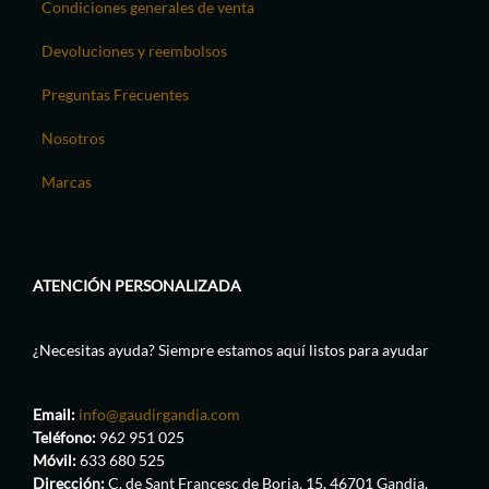
Condiciones generales de venta
Devoluciones y reembolsos
Preguntas Frecuentes
Nosotros
Marcas
ATENCIÓN PERSONALIZADA
¿Necesitas ayuda? Siempre estamos aquí listos para ayudar
Email:
info@gaudirgandia.com
Teléfono:
962 951 025
Móvil:
633 680 525
Dirección:
C. de Sant Francesc de Borja, 15, 46701 Gandia,