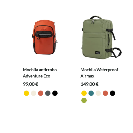
Mochila antirrobo
Mochila Waterproof
Adventure Eco
Airmax
99,00
€
149,00
€