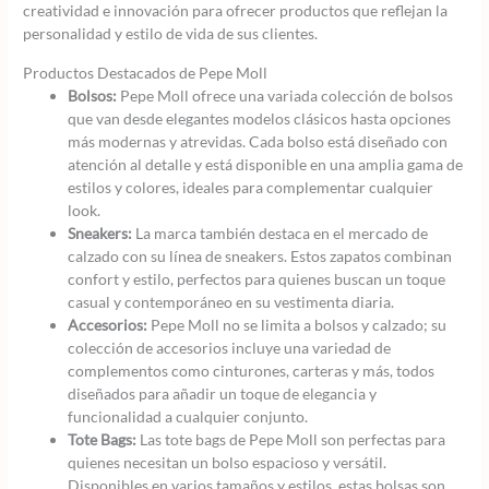
creatividad e innovación para ofrecer productos que reflejan la
personalidad y estilo de vida de sus clientes.
Productos Destacados de Pepe Moll
Bolsos:
Pepe Moll ofrece una variada colección de bolsos
que van desde elegantes modelos clásicos hasta opciones
más modernas y atrevidas. Cada bolso está diseñado con
atención al detalle y está disponible en una amplia gama de
estilos y colores, ideales para complementar cualquier
look.
Sneakers:
La marca también destaca en el mercado de
calzado con su línea de sneakers. Estos zapatos combinan
confort y estilo, perfectos para quienes buscan un toque
casual y contemporáneo en su vestimenta diaria.
Accesorios:
Pepe Moll no se limita a bolsos y calzado; su
colección de accesorios incluye una variedad de
complementos como cinturones, carteras y más, todos
diseñados para añadir un toque de elegancia y
funcionalidad a cualquier conjunto.
Tote Bags:
Las tote bags de Pepe Moll son perfectas para
quienes necesitan un bolso espacioso y versátil.
Disponibles en varios tamaños y estilos, estas bolsas son