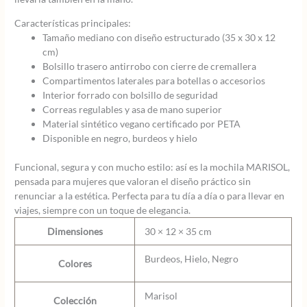
Características principales:
Tamaño mediano con diseño estructurado (35 x 30 x 12
cm)
Bolsillo trasero antirrobo con cierre de cremallera
Compartimentos laterales para botellas o accesorios
Interior forrado con bolsillo de seguridad
Correas regulables y asa de mano superior
Material sintético vegano certificado por PETA
Disponible en negro, burdeos y hielo
Funcional, segura y con mucho estilo: así es la mochila MARISOL,
pensada para mujeres que valoran el diseño práctico sin
renunciar a la estética. Perfecta para tu día a día o para llevar en
viajes, siempre con un toque de elegancia.
Dimensiones
30 × 12 × 35 cm
Burdeos, Hielo, Negro
Colores
Marisol
Colección