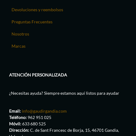
Devoluciones y reembolsos
Preguntas Frecuentes
Nosotros
Marcas
ATENCIÓN PERSONALIZADA
¿Necesitas ayuda? Siempre estamos aquí listos para ayudar
Email:
info@gaudirgandia.com
Teléfono:
962 951 025
Móvil:
633 680 525
Dirección:
C. de Sant Francesc de Borja, 15, 46701 Gandia,