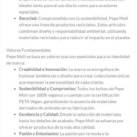
ideales tanto para el uso diario como para ocasiones
especiales.
Recycled:
Comprometida con la sostenibilidad, Pepe Moll
ofrece una línea de productos reciclados. Estos artículos
combinan diseño y responsabilidad ambiental, utilizando
materiales reciclados para reducir el impacto en el planeta.
Valores Fundamentales
Pepe Moll se basa en valores que son esenciales para su identidad
de marca:
Creatividad e Innovación:
La marca se enorgullece de
fusionar tendencias y diseño para crear colecciones únicas
que expresan la personalidad de cada cliente.
Sostenibilidad y Compromiso:
Todos los bolsos de Pepe
Moll son 100% veganos y cuentan con la certificación
PETA Vegan, garantizando la ausencia de materiales
derivados de animales en su fabricación.
Excelencia y Calidad:
Desde la selección de materiales
hasta los detalles de acabado, Pepe Moll se esfuerza por
ofrecer productos de la más alta calidad.
Pasión y Entusiasmo:
La pasión por la moda y la