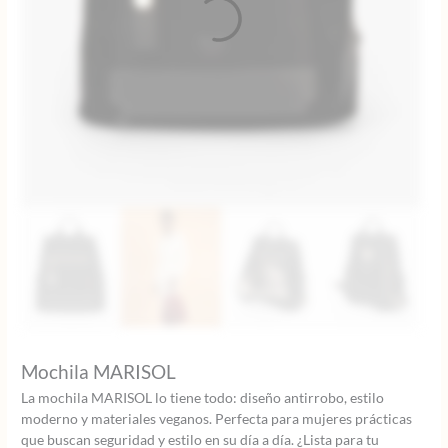
Mochila MARISOL
La mochila MARISOL lo tiene todo: diseño antirrobo, estilo
moderno y materiales veganos. Perfecta para mujeres prácticas
que buscan seguridad y estilo en su día a día. ¿Lista para tu