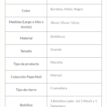
Burdeos, Hielo, Negro
Color
Medidas (Largo x Alto x
30cm/ 35cm/ 12cm
Ancho)
Sintéticos
Material
Grande
Tamaño
Mochila
Tipo de producto
Marisol
Colección Pepe Moll
Cremallera
Tipo de cierre
2 Bolsillos Later.. Int 1 Movil y 1
Bolsillos
Delantero