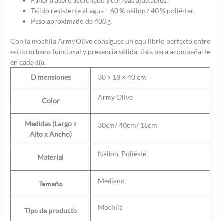
Panel trasero acolchado y correas ajustables.
Tejido resistente al agua – 60 % nailon / 40 % poliéster.
Peso aproximado de 400 g.
Con la mochila Army Olive consigues un equilibrio perfecto entre
estilo urbano funcional y presencia sólida, lista para acompañarte
en cada día.
Dimensiones
30 × 18 × 40 cm
Army Olive
Color
Medidas (Largo x
30cm/ 40cm/ 18cm
Alto x Ancho)
Nailon, Poliéster
Material
Mediano
Tamaño
Mochila
Tipo de producto