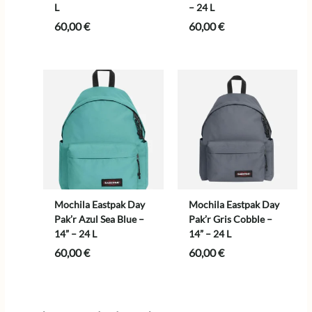
L
– 24 L
60,00
€
60,00
€
Mochila Eastpak Day
Mochila Eastpak Day
Pak’r Azul Sea Blue –
Pak’r Gris Cobble –
14” – 24 L
14” – 24 L
60,00
€
60,00
€