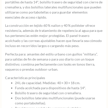
portátiles de hasta 14″, bolsillo trasero de seguridad con cierre de
cremallera, y dos bolsillos laterales multifuncionales que pueden
utilizarse como portabotellas o para guardar elementos
esenciales de acceso rápido.
La construcción en tejido 60 % nailon y 40 % poliéster ofrece
resistencia, además de tratamiento de repelencia al agua para que
tus pertenencias estén mejor protegidas. El panel trasero
acolchado y las correas ajustables hacen que llevarla sea cómodo
incluso en recorridos largos o cargando más peso.
Perfecta para: amantes del estilo urbano con guiños “military”,
para salidas de fin de semana o para uso diario con un toque
distintivo; combina perfectamente con looks en tonos tierra,
vaqueros o prendas outdoor‑urban.
Características principales
24 L de capacidad. Medidas: 40 × 30 × 18 cm.
Funda acolchada para dispositivos de hasta 14″.
Bolsillo trasero de seguridad con cremallera.
Dos bolsillos laterales multifuncionales (puede usarse
como portabotellas).