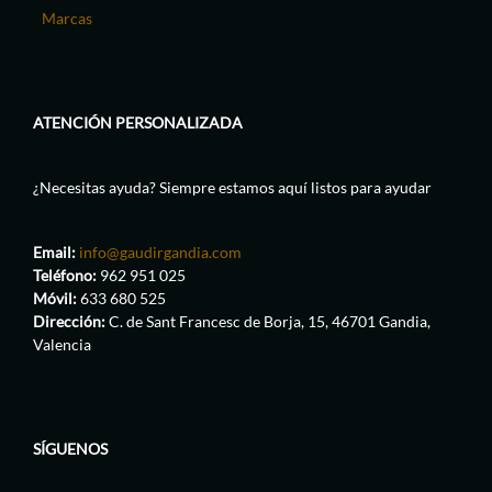
Marcas
ATENCIÓN PERSONALIZADA
¿Necesitas ayuda? Siempre estamos aquí listos para ayudar
Email:
info@gaudirgandia.com
Teléfono:
962 951 025
Móvil:
633 680 525
Dirección:
C. de Sant Francesc de Borja, 15, 46701 Gandia,
Valencia
SÍGUENOS