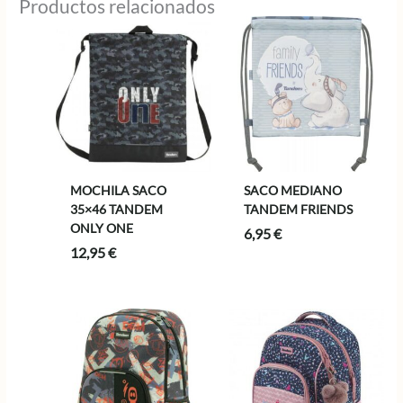
Productos relacionados
MOCHILA SACO
SACO MEDIANO
35×46 TANDEM
TANDEM FRIENDS
ONLY ONE
6,95
€
12,95
€