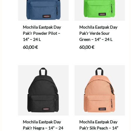
Mochila Eastpak Day
Mochila Eastpak Day
Pak’r Powder Pilot –
Pak’r Verde Sour
14” – 24 L
Green – 14” – 24 L
60,00
€
60,00
€
Mochila Eastpak Day
Mochila Eastpak Day
Pak’r Negra – 14” – 24
Pak’r Silk Peach – 14”