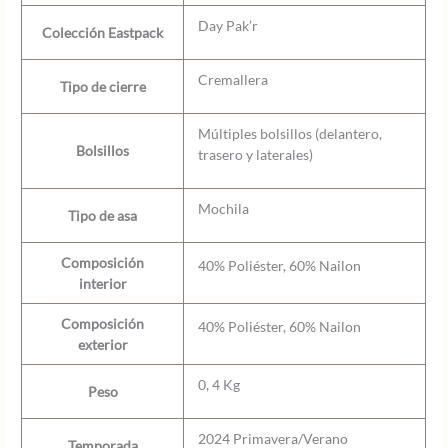
Day Pak’r
Colección Eastpack
Cremallera
Tipo de cierre
Múltiples bolsillos (delantero,
Bolsillos
trasero y laterales)
Mochila
Tipo de asa
Composición
40% Poliéster, 60% Nailon
interior
Composición
40% Poliéster, 60% Nailon
exterior
0, 4 Kg
Peso
2024 Primavera/Verano
Temporada