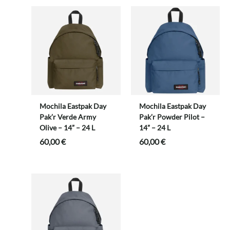
Mochila Eastpak Day
Mochila Eastpak Day
Pak’r Verde Army
Pak’r Powder Pilot –
Olive – 14” – 24 L
14” – 24 L
60,00
€
60,00
€