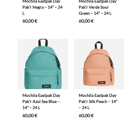
Mochila Eastpak Day
Mochila Eastpak Day
Pak’r Negra – 14” – 24
Pak’r Verde Sour
L
Green – 14” – 24 L
60,00
€
60,00
€
Mochila Eastpak Day
Mochila Eastpak Day
Pak’r Azul Sea Blue –
Pak’r Silk Peach – 14”
14” – 24 L
– 24 L
60,00
€
60,00
€