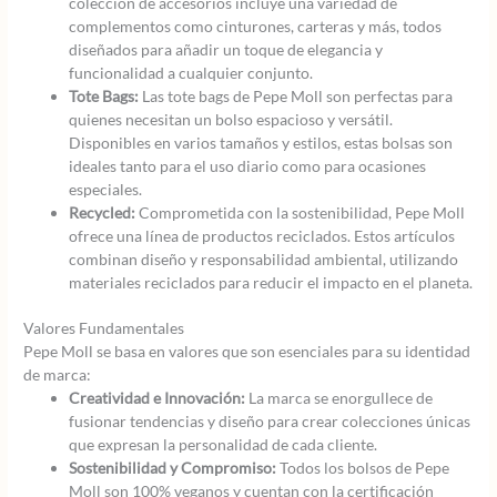
colección de accesorios incluye una variedad de
complementos como cinturones, carteras y más, todos
diseñados para añadir un toque de elegancia y
funcionalidad a cualquier conjunto.
Tote Bags:
Las tote bags de Pepe Moll son perfectas para
quienes necesitan un bolso espacioso y versátil.
Disponibles en varios tamaños y estilos, estas bolsas son
ideales tanto para el uso diario como para ocasiones
especiales.
Recycled:
Comprometida con la sostenibilidad, Pepe Moll
ofrece una línea de productos reciclados. Estos artículos
combinan diseño y responsabilidad ambiental, utilizando
materiales reciclados para reducir el impacto en el planeta.
Valores Fundamentales
Pepe Moll se basa en valores que son esenciales para su identidad
de marca:
Creatividad e Innovación:
La marca se enorgullece de
fusionar tendencias y diseño para crear colecciones únicas
que expresan la personalidad de cada cliente.
Sostenibilidad y Compromiso:
Todos los bolsos de Pepe
Moll son 100% veganos y cuentan con la certificación