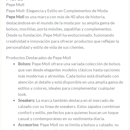
Pepe Moll
Pepe Moll: Elegancia y Estilo en Complementos de Moda
Pepe Moll
es una marca con más de 40 años de historia,
destacándose en el mundo de la moda por su amplia gama de
bolsos, mochilas, porta móviles, zapatillas y complementos.
Desde su fundación, Pepe Moll ha evolucionado, fusionando
creatividad e innovación para ofrecer productos que reflejan la
personalidad y estilo de vida de sus clientes.
Productos Destacados de Pepe Moll
Bolsos:
Pepe Moll ofrece una variada colección de bolsos
que van desde elegantes modelos clásicos hasta opciones
más modernas y atrevidas. Cada bolso está diseñado con
atención al detalle y está disponible en una amplia gama de
estilos y colores, ideales para complementar cualquier
look.
Sneakers:
La marca también destaca en el mercado de
calzado con su línea de sneakers. Estos zapatos combinan
confort y estilo, perfectos para quienes buscan un toque
casual y contemporáneo en su vestimenta diaria.
Accesorios:
Pepe Moll no se limita a bolsos y calzado; su