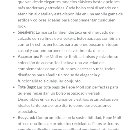
que van desde elegantes modelos clásicos hasta opciones
más modernas y atrevidas. Cada bolso está diseñado con
atención al detalle y está disponible en una amplia gama de
estilos y colores, ideales para complementar cualquier
look.
Sneakers:
La marca también destaca en el mercado de
calzado con su línea de sneakers. Estos zapatos combinan
confort y estilo, perfectos para quienes buscan un toque
casual y contemporáneo en su vestimenta diaria.
Accesorios:
Pepe Moll no se limita a bolsos y calzado; su
colección de accesorios incluye una variedad de
complementos como cinturones, carteras y más, todos
diseñados para añadir un toque de elegancia y
funcionalidad a cualquier conjunto.
Tote Bags:
Las tote bags de Pepe Moll son perfectas para
quienes necesitan un bolso espacioso y versátil.
Disponibles en varios tamaños y estilos, estas bolsas son
ideales tanto para el uso diario como para ocasiones
especiales.
Recycled:
Comprometida con la sostenibilidad, Pepe Moll
ofrece una línea de productos reciclados. Estos artículos
combinan diseño y responsabilidad ambiental, utilizando