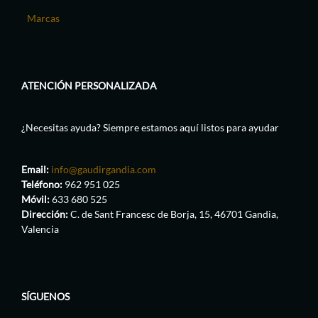
Marcas
ATENCIÓN PERSONALIZADA
¿Necesitas ayuda? Siempre estamos aquí listos para ayudar
Email:
info@gaudirgandia.com
Teléfono:
962 951 025
Móvil:
633 680 525
Dirección:
C. de Sant Francesc de Borja, 15, 46701 Gandia,
Valencia
SÍGUENOS