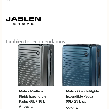
También te recomendamos…
Maleta Mediana
Maleta Grande Rígida
Rígida Expandible
Expandible Padua
Padua 68L + 18 L
99L+ 23 L azul
Antracita
99,95
€