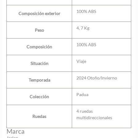
100% ABS
Composición exterior
4, 7 Kg
Peso
100% ABS
Composición
Viaje
Situación
2024 Otoño/Invierno
Temporada
Padua
Colección
4 ruedas
Ruedas
multidireccionales
Marca
Jaslen