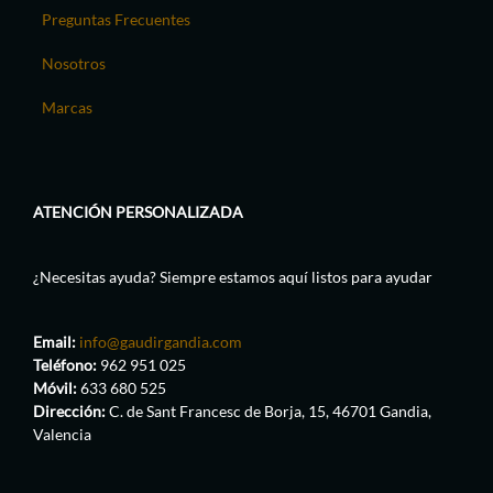
Preguntas Frecuentes
Nosotros
Marcas
ATENCIÓN PERSONALIZADA
¿Necesitas ayuda? Siempre estamos aquí listos para ayudar
Email:
info@gaudirgandia.com
Teléfono:
962 951 025
Móvil:
633 680 525
Dirección:
C. de Sant Francesc de Borja, 15, 46701 Gandia,
Valencia