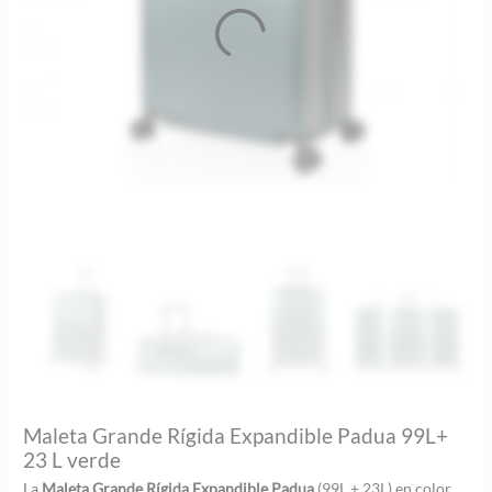
Maleta Grande Rígida Expandible Padua 99L+
23 L verde
La
Maleta Grande Rígida Expandible Padua
(99L + 23L) en color