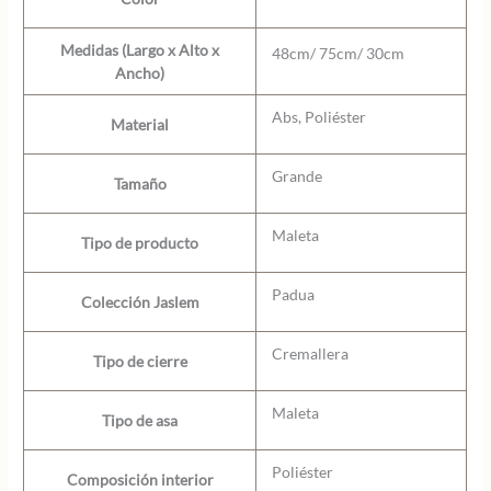
Medidas (Largo x Alto x
48cm/ 75cm/ 30cm
Ancho)
Abs, Poliéster
Material
Grande
Tamaño
Maleta
Tipo de producto
Padua
Colección Jaslem
Cremallera
Tipo de cierre
Maleta
Tipo de asa
Poliéster
Composición interior