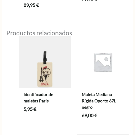
89,95
€
Productos relacionados
Identificador de
Maleta Mediana
maletas Paris
Rígida Oporto 67L
negro
5,95
€
69,00
€