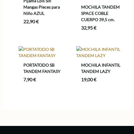
Pijama Lois Sin
Mangas Pieces para
MOCHILA TANDEM
Niño AZUL
SPACE COBLE
CUERPO 39,5 cm.
22,90
€
32,95
€
PORTATODO SB
MOCHILA INFANTIL
TANDEM FANTASY
TANDEM LAZY
7,90
€
19,00
€