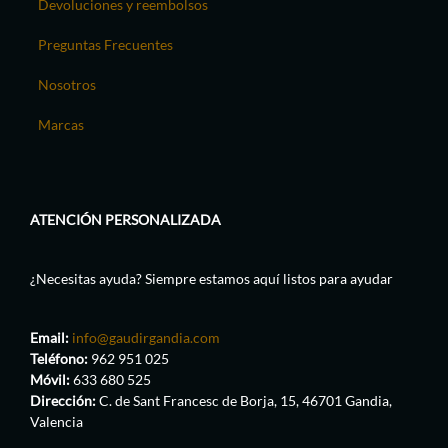
Devoluciones y reembolsos
Preguntas Frecuentes
Nosotros
Marcas
ATENCIÓN PERSONALIZADA
¿Necesitas ayuda? Siempre estamos aquí listos para ayudar
Email:
info@gaudirgandia.com
Teléfono:
962 951 025
Móvil:
633 680 525
Dirección:
C. de Sant Francesc de Borja, 15, 46701 Gandia,
Valencia