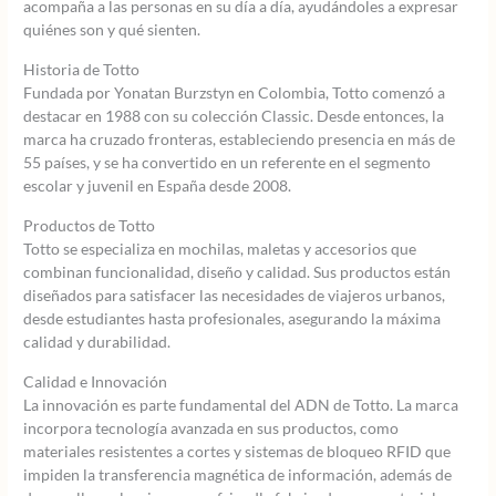
acompaña a las personas en su día a día, ayudándoles a expresar
quiénes son y qué sienten.
Historia de Totto
Fundada por Yonatan Burzstyn en Colombia, Totto comenzó a
destacar en 1988 con su colección Classic. Desde entonces, la
marca ha cruzado fronteras, estableciendo presencia en más de
55 países, y se ha convertido en un referente en el segmento
escolar y juvenil en España desde 2008.
Productos de Totto
Totto se especializa en mochilas, maletas y accesorios que
combinan funcionalidad, diseño y calidad. Sus productos están
diseñados para satisfacer las necesidades de viajeros urbanos,
desde estudiantes hasta profesionales, asegurando la máxima
calidad y durabilidad.
Calidad e Innovación
La innovación es parte fundamental del ADN de Totto. La marca
incorpora tecnología avanzada en sus productos, como
materiales resistentes a cortes y sistemas de bloqueo RFID que
impiden la transferencia magnética de información, además de