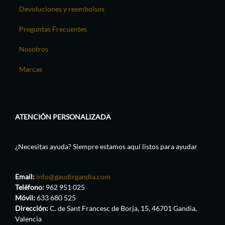
Devoluciones y reembolsos
Preguntas Frecuentes
Nosotros
Marcas
ATENCIÓN PERSONALIZADA
¿Necesitas ayuda? Siempre estamos aquí listos para ayudar
Email:
info@gaudirgandia.com
Teléfono:
962 951 025
Móvil:
633 680 525
Dirección:
C. de Sant Francesc de Borja, 15, 46701 Gandia,
Valencia