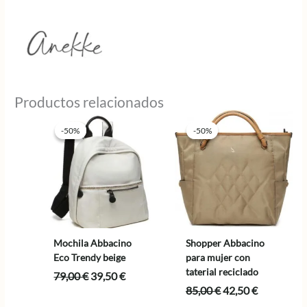
Productos relacionados
-50%
-50%
-50%
-50%
Mochila Abbacino
Shopper Abbacino
Eco Trendy beige
para mujer con
taterial reciclado
El
El
79,00
€
39,50
€
precio
precio
El
El
85,00
€
42,50
€
original
actual
precio
precio