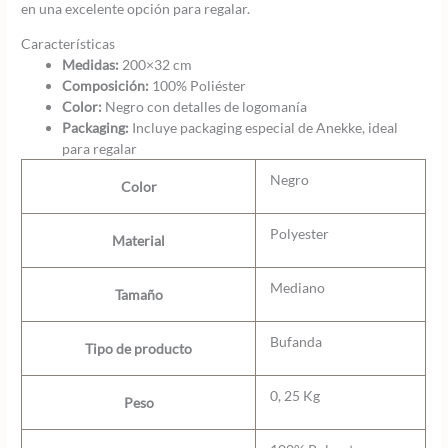
en una excelente opción para regalar.
Características
Medidas:
200×32 cm
Composición:
100% Poliéster
Color:
Negro con detalles de logomanía
Packaging:
Incluye packaging especial de Anekke, ideal
para regalar
Negro
Color
Polyester
Material
Mediano
Tamaño
Bufanda
Tipo de producto
0, 25 Kg
Peso