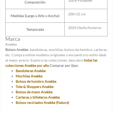
100% Polyester
Composición
200×32 cm
Medidas (Largo x Alto x Ancho)
2024 Otoño/Invierno
Temporada
Marca
Anekke
Bolsos Anekke
: bandoleras, mochilas, bolsos de hombro, carteras,
etc. Compra online modelos originales y encuentra tu estilo ideal
al mejor precio. Explora las colecciones: descubre
todas las
colecciones Anekke por año
.
Comprar por tipo:
Bandoleras Anekke
Mochilas Anekke
Bolsos de hombro Anekke
Tote & Shoppers Anekke
Bolsos de mano Anekke
Carteras y billeteros Anekke
Bolsos reciclados Anekke (Nature)