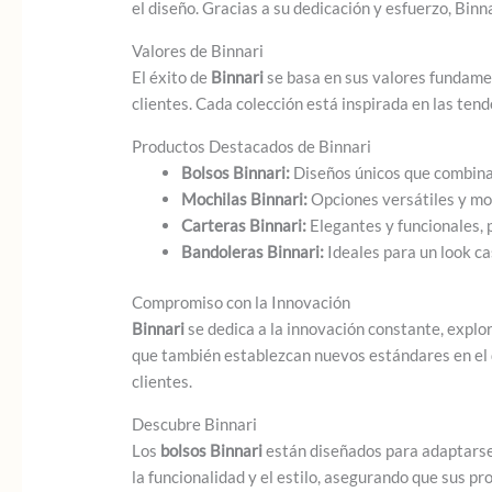
el diseño. Gracias a su dedicación y esfuerzo, Bin
Valores de Binnari
El éxito de
Binnari
se basa en sus valores fundame
clientes. Cada colección está inspirada en las ten
Productos Destacados de Binnari
Bolsos Binnari:
Diseños únicos que combinan 
Mochilas Binnari:
Opciones versátiles y mod
Carteras Binnari:
Elegantes y funcionales, 
Bandoleras Binnari:
Ideales para un look ca
Compromiso con la Innovación
Binnari
se dedica a la innovación constante, explo
que también establezcan nuevos estándares en el
clientes.
Descubre Binnari
Los
bolsos Binnari
están diseñados para adaptarse 
la funcionalidad y el estilo, asegurando que sus p