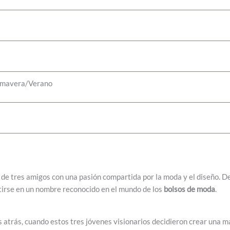
imavera/Verano
 de tres amigos con una pasión compartida por la moda y el diseño. 
tirse en un nombre reconocido en el mundo de los
bolsos de moda
.
atrás, cuando estos tres jóvenes visionarios decidieron crear una ma