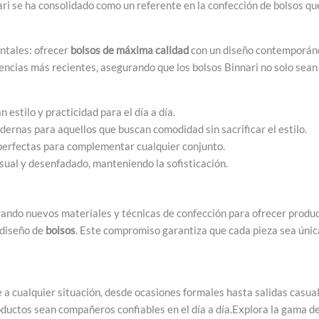
nari se ha consolidado como un referente en la confección de bolsos q
ntales: ofrecer
bolsos de máxima calidad
con un diseño contemporáneo
dencias más recientes, asegurando que los bolsos Binnari no solo sea
estilo y practicidad para el día a día.
ernas para aquellos que buscan comodidad sin sacrificar el estilo.
perfectas para complementar cualquier conjunto.
sual y desenfadado, manteniendo la sofisticación.
rando nuevos materiales y técnicas de confección para ofrecer product
 diseño de
bolsos
. Este compromiso garantiza que cada pieza sea únic
a cualquier situación, desde ocasiones formales hasta salidas casuale
roductos sean compañeros confiables en el día a día.Explora la gama d