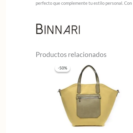
perfecto que complemente tu estilo personal. Con B
Productos relacionados
-50%
-50%