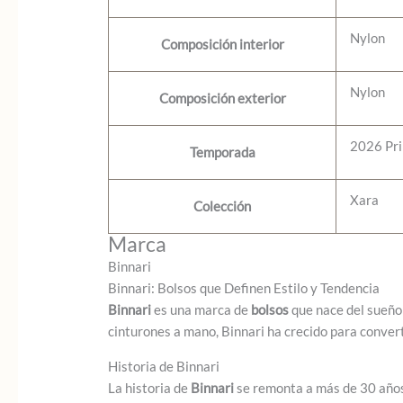
Nylon
Composición interior
Nylon
Composición exterior
2026 Pr
Temporada
Xara
Colección
Marca
Binnari
Binnari: Bolsos que Definen Estilo y Tendencia
Binnari
es una marca de
bolsos
que nace del sueño
cinturones a mano, Binnari ha crecido para conver
Historia de Binnari
La historia de
Binnari
se remonta a más de 30 años 