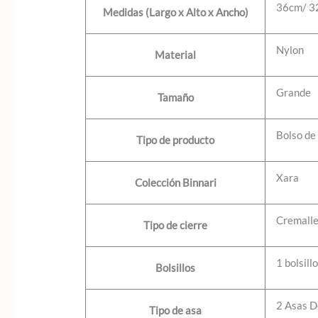
36cm/ 3
Medidas (Largo x Alto x Ancho)
Nylon
Material
Grande
Tamaño
Bolso de
Tipo de producto
Xara
Colección Binnari
Cremall
Tipo de cierre
1 bolsill
Bolsillos
2 Asas 
Tipo de asa