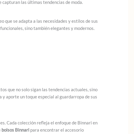
ue capturan las últimas tendencias de moda.
 que se adapta a las necesidades y estilos de sus
n funcionales, sino también elegantes y modernos.
os que no solo sigan las tendencias actuales, sino
a y aporte un toque especial al guardarropa de sus
s. Cada colección refleja el enfoque de Binnari en
e
bolsos Binnari
para encontrar el accesorio