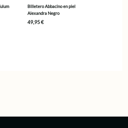
Tulum
Billetero Abbacino en piel
Alexandra Negro
49,95
€
.