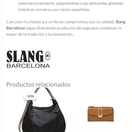
internacionalmente, adaptándose a las demandas globales
mientras conserva sus raíces españolas.
Con una rica historia y un firme compromiso con la calidad,
Slang
Barcelona
sigue ofreciendo productos de viaje que combinan lo
mejor de la tradición y la innovación.
Productos relacionados
-50%
-50%