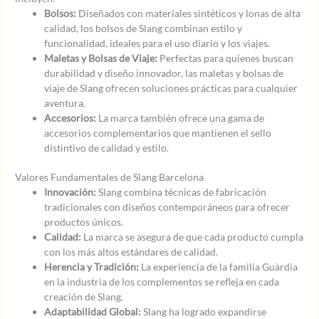
Bolsos:
Diseñados con materiales sintéticos y lonas de alta
calidad, los bolsos de Slang combinan estilo y
funcionalidad, ideales para el uso diario y los viajes.
Maletas y Bolsas de Viaje:
Perfectas para quienes buscan
durabilidad y diseño innovador, las maletas y bolsas de
viaje de Slang ofrecen soluciones prácticas para cualquier
aventura.
Accesorios:
La marca también ofrece una gama de
accesorios complementarios que mantienen el sello
distintivo de calidad y estilo.
Valores Fundamentales de Slang Barcelona
Innovación:
Slang combina técnicas de fabricación
tradicionales con diseños contemporáneos para ofrecer
productos únicos.
Calidad:
La marca se asegura de que cada producto cumpla
con los más altos estándares de calidad.
Herencia y Tradición:
La experiencia de la familia Guàrdia
en la industria de los complementos se refleja en cada
creación de Slang.
Adaptabilidad Global:
Slang ha logrado expandirse