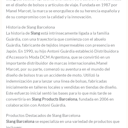
en el diseño de bolsos y artículos de viaje. Fundada en 1987 por
Manel Marcet, la marca se enorgullece de su herencia española y
de su compromiso con la calidad y la innovación.
Historia de Slang Barcelona
La historia de
Slang
está intrínsecamente ligada a la familia
Guàrdia, con una trayectoria que comienza con el abuelo
Guàrdia, fabricante de tejidos impermeables con presencia en
Japón. En 1990, su hijo Antoni Guàrdia estableció Distribuïdora
d'Accessoris Moda DCM Argentona, que se convirtió en un
importante distribuidor de marcas internacionales.Manel
Marcet, por su parte, comenzó su aventura en el mundo del
diseño de bolsos tras un accidente de moto. Utilizó la
indemnización para lanzar una línea de bolsas, fabricadas
inicialmente en talleres locales y vendidas en tiendas de diseño.
Este esfuerzo inicial sentó las bases para lo que más tarde se
convertiría en
Slang Products Barcelona
, fundada en 2006 en
colaboración con Antoni Guàrdia.
Productos Destacados de Slang Barcelona
Slang Barcelona
se especializa en una variedad de productos que
incluyen: