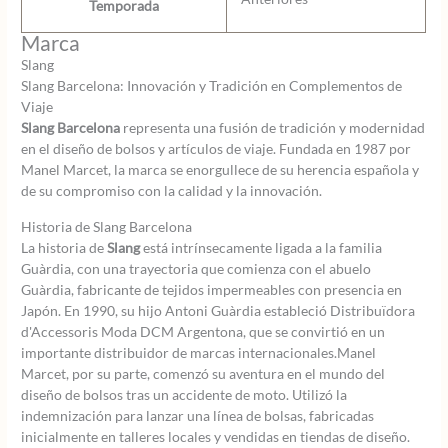
Temporada
Marca
Slang
Slang Barcelona: Innovación y Tradición en Complementos de
Viaje
Slang Barcelona
representa una fusión de tradición y modernidad
en el diseño de bolsos y artículos de viaje. Fundada en 1987 por
Manel Marcet, la marca se enorgullece de su herencia española y
de su compromiso con la calidad y la innovación.
Historia de Slang Barcelona
La historia de
Slang
está intrínsecamente ligada a la familia
Guàrdia, con una trayectoria que comienza con el abuelo
Guàrdia, fabricante de tejidos impermeables con presencia en
Japón. En 1990, su hijo Antoni Guàrdia estableció Distribuïdora
d'Accessoris Moda DCM Argentona, que se convirtió en un
importante distribuidor de marcas internacionales.Manel
Marcet, por su parte, comenzó su aventura en el mundo del
diseño de bolsos tras un accidente de moto. Utilizó la
indemnización para lanzar una línea de bolsas, fabricadas
inicialmente en talleres locales y vendidas en tiendas de diseño.