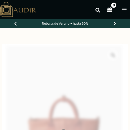
Ir
al
contenido
Rebajas de Verano • hasta 30%