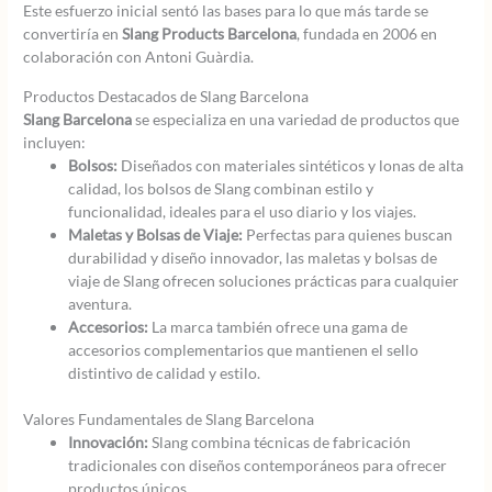
Este esfuerzo inicial sentó las bases para lo que más tarde se
convertiría en
Slang Products Barcelona
, fundada en 2006 en
colaboración con Antoni Guàrdia.
Productos Destacados de Slang Barcelona
Slang Barcelona
se especializa en una variedad de productos que
incluyen:
Bolsos:
Diseñados con materiales sintéticos y lonas de alta
calidad, los bolsos de Slang combinan estilo y
funcionalidad, ideales para el uso diario y los viajes.
Maletas y Bolsas de Viaje:
Perfectas para quienes buscan
durabilidad y diseño innovador, las maletas y bolsas de
viaje de Slang ofrecen soluciones prácticas para cualquier
aventura.
Accesorios:
La marca también ofrece una gama de
accesorios complementarios que mantienen el sello
distintivo de calidad y estilo.
Valores Fundamentales de Slang Barcelona
Innovación:
Slang combina técnicas de fabricación
tradicionales con diseños contemporáneos para ofrecer
productos únicos.