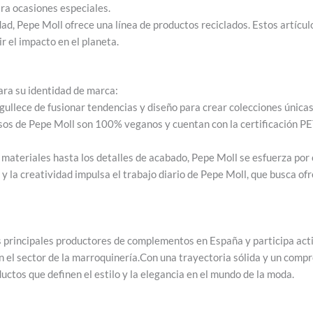
ara ocasiones especiales.
d, Pepe Moll ofrece una línea de productos reciclados. Estos artícu
r el impacto en el planeta.
ara su identidad de marca:
ullece de fusionar tendencias y diseño para crear colecciones únicas
sos de Pepe Moll son 100% veganos y cuentan con la certificación P
materiales hasta los detalles de acabado, Pepe Moll se esfuerza por 
y la creatividad impulsa el trabajo diario de Pepe Moll, que busca o
s principales productores de complementos en España y participa act
el sector de la marroquinería.Con una trayectoria sólida y un compr
uctos que definen el estilo y la elegancia en el mundo de la moda.