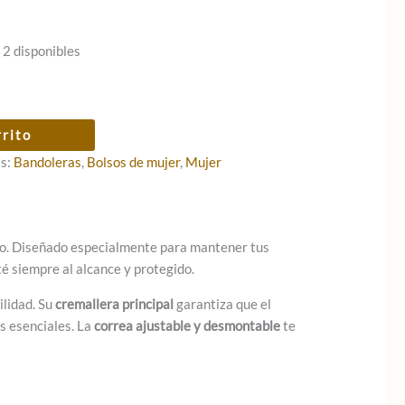
 2 disponibles
rrito
as:
Bandoleras
,
Bolsos de mujer
,
Mujer
ario. Diseñado especialmente para mantener tus
é siempre al alcance y protegido.
ilidad. Su
cremallera principal
garantiza que el
s esenciales. La
correa ajustable y desmontable
te