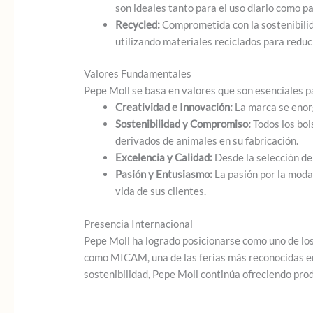
son ideales tanto para el uso diario como p
Recycled:
Comprometida con la sostenibilida
utilizando materiales reciclados para reduci
Valores Fundamentales
Pepe Moll se basa en valores que son esenciales p
Creatividad e Innovación:
La marca se enorg
Sostenibilidad y Compromiso:
Todos los bol
derivados de animales en su fabricación.
Excelencia y Calidad:
Desde la selección de 
Pasión y Entusiasmo:
La pasión por la moda 
vida de sus clientes.
Presencia Internacional
Pepe Moll ha logrado posicionarse como uno de lo
como MICAM, una de las ferias más reconocidas en 
sostenibilidad, Pepe Moll continúa ofreciendo prod