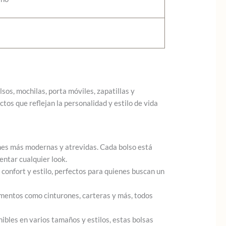
os, mochilas, porta móviles, zapatillas y
os que reflejan la personalidad y estilo de vida
nes más modernas y atrevidas. Cada bolso está
entar cualquier look.
onfort y estilo, perfectos para quienes buscan un
ementos como cinturones, carteras y más, todos
ibles en varios tamaños y estilos, estas bolsas