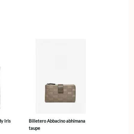
y Iris
Billetero Abbacino abhimana
taupe