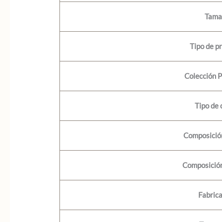
Tama
Tipo de p
Colección 
Tipo de 
Composición
Composición
Fabric