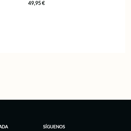
49,95
€
.
ADA
SÍGUENOS