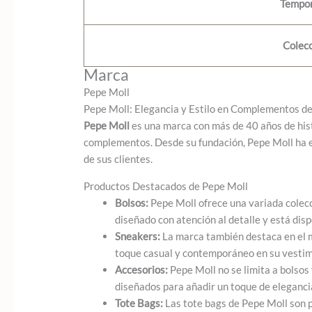
Tempo
Colec
Marca
Pepe Moll
Pepe Moll: Elegancia y Estilo en Complementos 
Pepe Moll
es una marca con más de 40 años de hist
complementos. Desde su fundación, Pepe Moll ha ev
de sus clientes.
Productos Destacados de Pepe Moll
Bolsos:
Pepe Moll ofrece una variada colec
diseñado con atención al detalle y está dis
Sneakers:
La marca también destaca en el m
toque casual y contemporáneo en su vestim
Accesorios:
Pepe Moll no se limita a bolsos
diseñados para añadir un toque de elegancia
Tote Bags:
Las tote bags de Pepe Moll son p