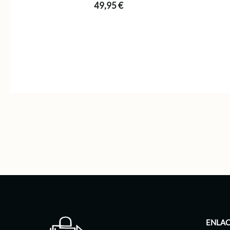
49,95
€
ENLAC