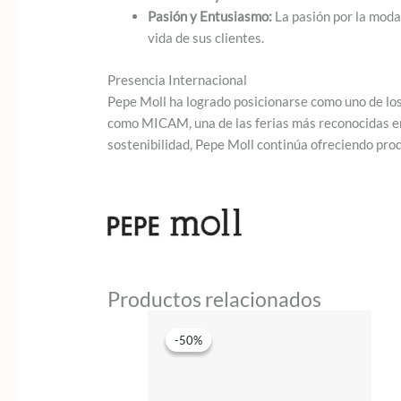
Pasión y Entusiasmo:
La pasión por la moda 
vida de sus clientes.
Presencia Internacional
Pepe Moll ha logrado posicionarse como uno de lo
como MICAM, una de las ferias más reconocidas en 
sostenibilidad, Pepe Moll continúa ofreciendo prod
Productos relacionados
-50%
-50%