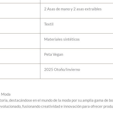
2 Asas de mano y 2 asas extraibles
Textil
Materiales sintéticos
Peta Vegan
2025 Otoño/Invierno
de Moda
oria, destacándose en el mundo de la moda por su amplia gama de bols
olucionado, fusionando creatividad e innovación para ofrecer product