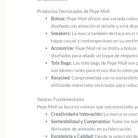
Productos Destacados de Pepe Moll
Bolsos:
Pepe Moll ofrece una variada colec
diseñado con atención al detalle y está dis
Sneakers:
La marca también destaca en el m
toque casual y contemporáneo en su vestim
Accesorios:
Pepe Moll no se limita a bolsos
diseñados para añadir un toque de elegancia
Tote Bags:
Las tote bags de Pepe Moll son p
son ideales tanto para el uso diario como p
Recycled:
Comprometida con la sostenibilida
utilizando materiales reciclados para reduci
Valores Fundamentales
Pepe Moll se basa en valores que son esenciales p
Creatividad e Innovación:
La marca se enorg
Sostenibilidad y Compromiso:
Todos los bol
derivados de animales en su fabricación.
Excelencia y Calidad:
Desde la selección de 