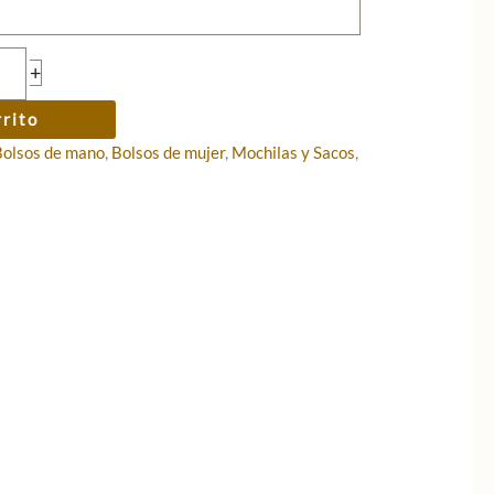
+
rrito
Bolsos de mano
,
Bolsos de mujer
,
Mochilas y Sacos
,