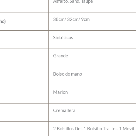
Asfalto, Sand, Taupe
38cm/ 32cm/ 9cm
ho)
Sintéticos
Grande
Bolso de mano
Marion
Cremallera
2 Bolsillos Del. 1 Bolsillo Tra. Int. 1 Movil