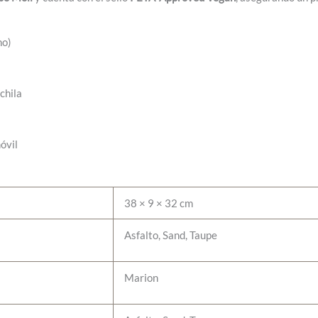
ho)
chila
óvil
38 × 9 × 32 cm
Asfalto, Sand, Taupe
Marion