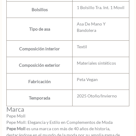
1 Bolsillo Tra. Int. 1 Movil
Bolsillos
Asa De Mano Y
Tipo de asa
Bandolera
Textil
Composición interior
Materiales sintéticos
Composición exterior
Peta Vegan
Fabricación
2025 Otoño/Invierno
Temporada
Marca
Pepe Moll
Pepe Moll: Elegancia y Estilo en Complementos de Moda
Pepe Moll
es una marca con más de 40 años de historia,
destacándose en el mundo de la moda por su amplia gama de