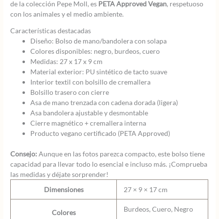
de la colección Pepe Moll, es
PETA Approved Vegan
, respetuoso
con los animales y el medio ambiente.
Características destacadas
Diseño: Bolso de mano/bandolera con solapa
Colores disponibles: negro, burdeos, cuero
Medidas: 27 x 17 x 9 cm
Material exterior: PU sintético de tacto suave
Interior textil con bolsillo de cremallera
Bolsillo trasero con cierre
Asa de mano trenzada con cadena dorada (ligera)
Asa bandolera ajustable y desmontable
Cierre magnético + cremallera interna
Producto vegano certificado (PETA Approved)
Consejo:
Aunque en las fotos parezca compacto, este bolso tiene
capacidad para llevar todo lo esencial e incluso más. ¡Comprueba
las medidas y déjate sorprender!
Dimensiones
27 × 9 × 17 cm
Burdeos, Cuero, Negro
Colores