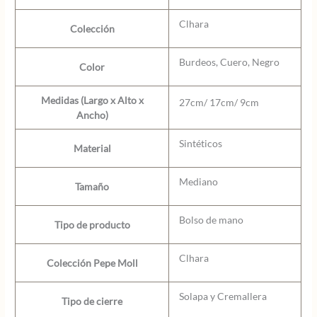
Clhara
Colección
Burdeos, Cuero, Negro
Color
Medidas (Largo x Alto x
27cm/ 17cm/ 9cm
Ancho)
Sintéticos
Material
Mediano
Tamaño
Bolso de mano
Tipo de producto
Clhara
Colección Pepe Moll
Solapa y Cremallera
Tipo de cierre