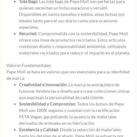
Tote Bags:
Las tote bags de Pepe Moll son perfectas para
quienes necesitan un bolso espacioso y versátil.
Disponibles en varios tamaños y estilos, estas bolsas son
ideales tanto para el uso diario como para ocasiones
especiales.
Recycled:
Comprometida con la sostenibilidad, Pepe Moll
ofrece una línea de productos reciclados. Estos artículos
combinan diseño y responsabilidad ambiental, utilizando
materiales reciclados para reducir el impacto en el planeta.
Valores Fundamentales
Pepe Moll se basa en valores que son esenciales para su identidad
de marca:
Creatividad e Innovación:
La marca se enorgullece de
fusionar tendencias y diseño para crear colecciones únicas
que expresan la personalidad de cada cliente.
Sostenibilidad y Compromiso:
Todos los bolsos de Pepe
Moll son 100% veganos y cuentan con la certificación
PETA Vegan, garantizando la ausencia de materiales
derivados de animales en su fabricación.
Excelencia y Calidad:
Desde la selección de materiales
hasta los detalles de acabado, Pepe Moll se esfuerza por