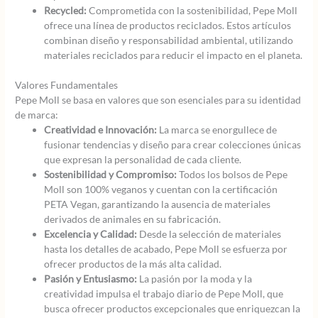
Recycled:
Comprometida con la sostenibilidad, Pepe Moll
ofrece una línea de productos reciclados. Estos artículos
combinan diseño y responsabilidad ambiental, utilizando
materiales reciclados para reducir el impacto en el planeta.
Valores Fundamentales
Pepe Moll se basa en valores que son esenciales para su identidad
de marca:
Creatividad e Innovación:
La marca se enorgullece de
fusionar tendencias y diseño para crear colecciones únicas
que expresan la personalidad de cada cliente.
Sostenibilidad y Compromiso:
Todos los bolsos de Pepe
Moll son 100% veganos y cuentan con la certificación
PETA Vegan, garantizando la ausencia de materiales
derivados de animales en su fabricación.
Excelencia y Calidad:
Desde la selección de materiales
hasta los detalles de acabado, Pepe Moll se esfuerza por
ofrecer productos de la más alta calidad.
Pasión y Entusiasmo:
La pasión por la moda y la
creatividad impulsa el trabajo diario de Pepe Moll, que
busca ofrecer productos excepcionales que enriquezcan la