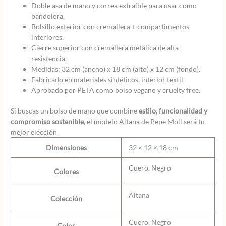
Doble asa de mano y correa extraíble para usar como
bandolera.
Bolsillo exterior con cremallera + compartimentos
interiores.
Cierre superior con cremallera metálica de alta
resistencia.
Medidas: 32 cm (ancho) x 18 cm (alto) x 12 cm (fondo).
Fabricado en materiales sintéticos, interior textil.
Aprobado por PETA como bolso vegano y cruelty free.
Si buscas un bolso de mano que combine
estilo, funcionalidad y
compromiso sostenible
, el modelo Aitana de Pepe Moll será tu
mejor elección.
Dimensiones
32 × 12 × 18 cm
Cuero, Negro
Colores
Aitana
Colección
Cuero, Negro
Color