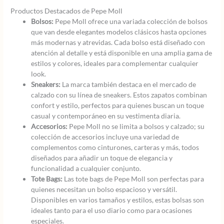
Productos Destacados de Pepe Moll
Bolsos:
Pepe Moll ofrece una variada colección de bolsos
que van desde elegantes modelos clásicos hasta opciones
más modernas y atrevidas. Cada bolso está diseñado con
atención al detalle y está disponible en una amplia gama de
estilos y colores, ideales para complementar cualquier
look.
Sneakers:
La marca también destaca en el mercado de
calzado con su línea de sneakers. Estos zapatos combinan
confort y estilo, perfectos para quienes buscan un toque
casual y contemporáneo en su vestimenta diaria.
Accesorios:
Pepe Moll no se limita a bolsos y calzado; su
colección de accesorios incluye una variedad de
complementos como cinturones, carteras y más, todos
diseñados para añadir un toque de elegancia y
funcionalidad a cualquier conjunto.
Tote Bags:
Las tote bags de Pepe Moll son perfectas para
quienes necesitan un bolso espacioso y versátil.
Disponibles en varios tamaños y estilos, estas bolsas son
ideales tanto para el uso diario como para ocasiones
especiales.