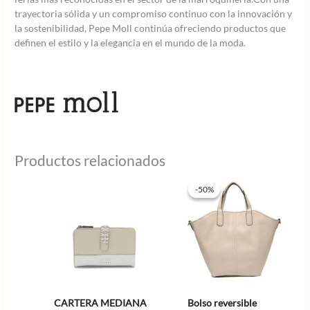
trayectoria sólida y un compromiso continuo con la innovación y
la sostenibilidad, Pepe Moll continúa ofreciendo productos que
definen el estilo y la elegancia en el mundo de la moda.
Productos relacionados
-50%
-50%
CARTERA MEDIANA
Bolso reversible