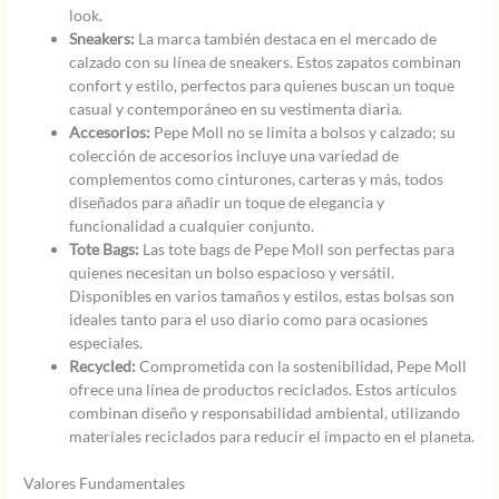
look.
Sneakers:
La marca también destaca en el mercado de
calzado con su línea de sneakers. Estos zapatos combinan
confort y estilo, perfectos para quienes buscan un toque
casual y contemporáneo en su vestimenta diaria.
Accesorios:
Pepe Moll no se limita a bolsos y calzado; su
colección de accesorios incluye una variedad de
complementos como cinturones, carteras y más, todos
diseñados para añadir un toque de elegancia y
funcionalidad a cualquier conjunto.
Tote Bags:
Las tote bags de Pepe Moll son perfectas para
quienes necesitan un bolso espacioso y versátil.
Disponibles en varios tamaños y estilos, estas bolsas son
ideales tanto para el uso diario como para ocasiones
especiales.
Recycled:
Comprometida con la sostenibilidad, Pepe Moll
ofrece una línea de productos reciclados. Estos artículos
combinan diseño y responsabilidad ambiental, utilizando
materiales reciclados para reducir el impacto en el planeta.
Valores Fundamentales