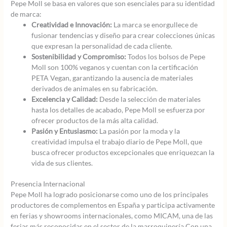
Pepe Moll se basa en valores que son esenciales para su identidad
de marca:
Creatividad e Innovación:
La marca se enorgullece de
fusionar tendencias y diseño para crear colecciones únicas
que expresan la personalidad de cada cliente.
Sostenibilidad y Compromiso:
Todos los bolsos de Pepe
Moll son 100% veganos y cuentan con la certificación
PETA Vegan, garantizando la ausencia de materiales
derivados de animales en su fabricación.
Excelencia y Calidad:
Desde la selección de materiales
hasta los detalles de acabado, Pepe Moll se esfuerza por
ofrecer productos de la más alta calidad.
Pasión y Entusiasmo:
La pasión por la moda y la
creatividad impulsa el trabajo diario de Pepe Moll, que
busca ofrecer productos excepcionales que enriquezcan la
vida de sus clientes.
Presencia Internacional
Pepe Moll ha logrado posicionarse como uno de los principales
productores de complementos en España y participa activamente
en ferias y showrooms internacionales, como MICAM, una de las
ferias más reconocidas en el sector de la marroquinería.Con una