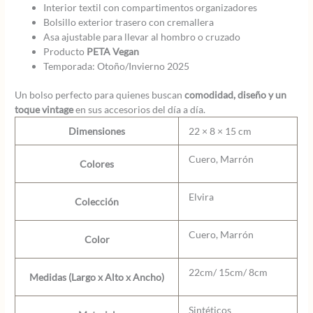
Interior textil con compartimentos organizadores
Bolsillo exterior trasero con cremallera
Asa ajustable para llevar al hombro o cruzado
Producto
PETA Vegan
Temporada: Otoño/Invierno 2025
Un bolso perfecto para quienes buscan
comodidad, diseño y un
toque vintage
en sus accesorios del día a día.
Dimensiones
22 × 8 × 15 cm
Cuero, Marrón
Colores
Elvira
Colección
Cuero, Marrón
Color
22cm/ 15cm/ 8cm
Medidas (Largo x Alto x Ancho)
Sintéticos