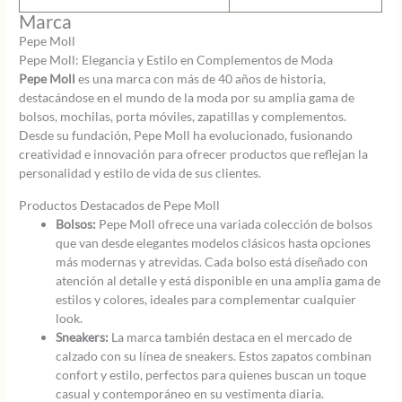
Marca
Pepe Moll
Pepe Moll: Elegancia y Estilo en Complementos de Moda
Pepe Moll
es una marca con más de 40 años de historia,
destacándose en el mundo de la moda por su amplia gama de
bolsos, mochilas, porta móviles, zapatillas y complementos.
Desde su fundación, Pepe Moll ha evolucionado, fusionando
creatividad e innovación para ofrecer productos que reflejan la
personalidad y estilo de vida de sus clientes.
Productos Destacados de Pepe Moll
Bolsos:
Pepe Moll ofrece una variada colección de bolsos
que van desde elegantes modelos clásicos hasta opciones
más modernas y atrevidas. Cada bolso está diseñado con
atención al detalle y está disponible en una amplia gama de
estilos y colores, ideales para complementar cualquier
look.
Sneakers:
La marca también destaca en el mercado de
calzado con su línea de sneakers. Estos zapatos combinan
confort y estilo, perfectos para quienes buscan un toque
casual y contemporáneo en su vestimenta diaria.