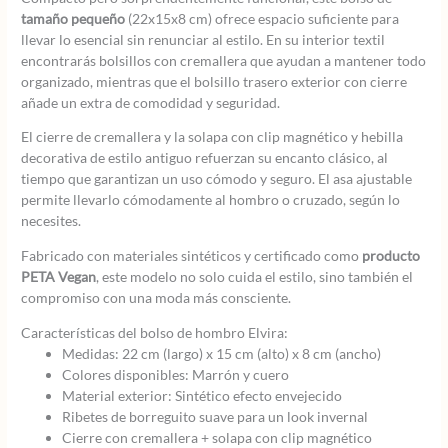
tamaño pequeño
(22x15x8 cm) ofrece espacio suficiente para
llevar lo esencial sin renunciar al estilo. En su interior textil
encontrarás bolsillos con cremallera que ayudan a mantener todo
organizado, mientras que el bolsillo trasero exterior con cierre
añade un extra de comodidad y seguridad.
El cierre de cremallera y la solapa con clip magnético y hebilla
decorativa de estilo antiguo refuerzan su encanto clásico, al
tiempo que garantizan un uso cómodo y seguro. El asa ajustable
permite llevarlo cómodamente al hombro o cruzado, según lo
necesites.
Fabricado con materiales sintéticos y certificado como
producto
PETA Vegan
, este modelo no solo cuida el estilo, sino también el
compromiso con una moda más consciente.
Características del bolso de hombro Elvira:
Medidas: 22 cm (largo) x 15 cm (alto) x 8 cm (ancho)
Colores disponibles: Marrón y cuero
Material exterior: Sintético efecto envejecido
Ribetes de borreguito suave para un look invernal
Cierre con cremallera + solapa con clip magnético