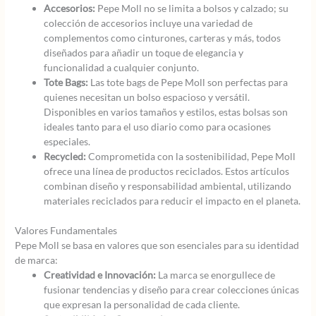
Accesorios:
Pepe Moll no se limita a bolsos y calzado; su
colección de accesorios incluye una variedad de
complementos como cinturones, carteras y más, todos
diseñados para añadir un toque de elegancia y
funcionalidad a cualquier conjunto.
Tote Bags:
Las tote bags de Pepe Moll son perfectas para
quienes necesitan un bolso espacioso y versátil.
Disponibles en varios tamaños y estilos, estas bolsas son
ideales tanto para el uso diario como para ocasiones
especiales.
Recycled:
Comprometida con la sostenibilidad, Pepe Moll
ofrece una línea de productos reciclados. Estos artículos
combinan diseño y responsabilidad ambiental, utilizando
materiales reciclados para reducir el impacto en el planeta.
Valores Fundamentales
Pepe Moll se basa en valores que son esenciales para su identidad
de marca:
Creatividad e Innovación:
La marca se enorgullece de
fusionar tendencias y diseño para crear colecciones únicas
que expresan la personalidad de cada cliente.