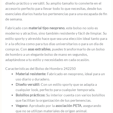
diseño práctico y versátil. Su amplio tamaño lo convierte en el
accesorio perfecto para llevar todo lo que necesitas, desde tus
esenciales diarios hasta tus pertenencias para una escapada de fin
de semana.
Fabricado con
material tipo neopreno
, este bolso no solo es
moderno y atractivo, sino también resistente y fácil de limpiar. Su
estilo sporty y atrevido hace que sea una elección ideal tanto para
ir a la oficina como para tus días universitarios o para un día de
compras. Con
asas extraíbles
, puedes transformarlo de un bolso
de hombro a un elegante bolso de mano en segundos,
adaptándose a tu estilo y necesidades en cada ocasión.
Características del Bolso de Hombro 242250
Material resistente:
Fabricado en neopreno, ideal para un
uso diario y duradero.
Diseño versátil:
Con un estilo sporty que se adapta a
cualquier look, perfecto para cualquier temporada.
Bolsillos prácticos:
Su interior cuenta con varios bolsillos
que facilitan la organización de tus pertenencias.
Vegano:
Aprobado por la
asociación PETA
, asegurando
que no se utilizan materiales de origen animal.