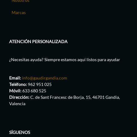
Nosotros
Marcas
ATENCIÓN PERSONALIZADA
¿Necesitas ayuda? Siempre estamos aquí listos para ayudar
Email:
info@gaudirgandia.com
Teléfono:
962 951 025
Móvil:
633 680 525
Dirección:
C. de Sant Francesc de Borja, 15, 46701 Gandia,
Valencia
SÍGUENOS