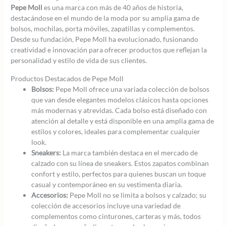
Pepe Moll
es una marca con más de 40 años de historia,
destacándose en el mundo de la moda por su amplia gama de
bolsos, mochilas, porta móviles, zapatillas y complementos.
Desde su fundación, Pepe Moll ha evolucionado, fusionando
creatividad e innovación para ofrecer productos que reflejan la
personalidad y estilo de vida de sus clientes.
Productos Destacados de Pepe Moll
Bolsos:
Pepe Moll ofrece una variada colección de bolsos
que van desde elegantes modelos clásicos hasta opciones
más modernas y atrevidas. Cada bolso está diseñado con
atención al detalle y está disponible en una amplia gama de
estilos y colores, ideales para complementar cualquier
look.
Sneakers:
La marca también destaca en el mercado de
calzado con su línea de sneakers. Estos zapatos combinan
confort y estilo, perfectos para quienes buscan un toque
casual y contemporáneo en su vestimenta diaria.
Accesorios:
Pepe Moll no se limita a bolsos y calzado; su
colección de accesorios incluye una variedad de
complementos como cinturones, carteras y más, todos