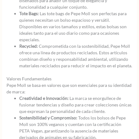
diseñados para añadir un toque de elegancia y
funcionalidad a cualquier conjunto.
Tote Bags:
Las tote bags de Pepe Moll son perfectas para
quienes necesitan un bolso espacioso y versátil.
Disponibles en varios tamaños y estilos, estas bolsas son
ideales tanto para el uso diario como para ocasiones
especiales.
Recycled:
Comprometida con la sostenibilidad, Pepe Moll
ofrece una línea de productos reciclados. Estos artículos
combinan diseño y responsabilidad ambiental, utilizando
materiales reciclados para reducir el impacto en el planeta.
Valores Fundamentales
Pepe Moll se basa en valores que son esenciales para su identidad
de marca:
Creatividad e Innovación:
La marca se enorgullece de
fusionar tendencias y diseño para crear colecciones únicas
que expresan la personalidad de cada cliente.
Sostenibilidad y Compromiso:
Todos los bolsos de Pepe
Moll son 100% veganos y cuentan con la certificación
PETA Vegan, garantizando la ausencia de materiales
derivados de animales en su fabricación.