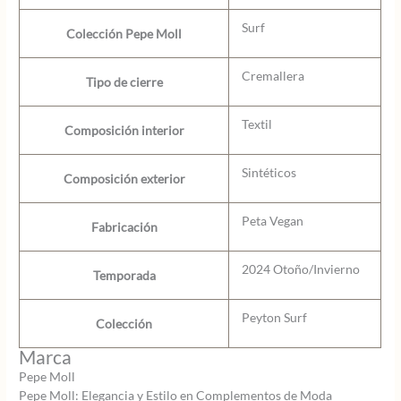
Surf
Colección Pepe Moll
Cremallera
Tipo de cierre
Textil
Composición interior
Sintéticos
Composición exterior
Peta Vegan
Fabricación
2024 Otoño/Invierno
Temporada
Peyton Surf
Colección
Marca
Pepe Moll
Pepe Moll: Elegancia y Estilo en Complementos de Moda