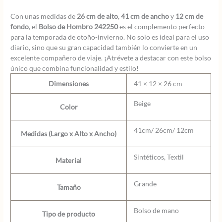
Con unas medidas de
26 cm de alto
,
41 cm de ancho
y
12 cm de
fondo
, el
Bolso de Hombro 242250
es el complemento perfecto
para la temporada de otoño-invierno. No solo es ideal para el uso
diario, sino que su gran capacidad también lo convierte en un
excelente compañero de viaje. ¡Atrévete a destacar con este bolso
único que combina funcionalidad y estilo!
Dimensiones
41 × 12 × 26 cm
Beige
Color
41cm/ 26cm/ 12cm
Medidas (Largo x Alto x Ancho)
Sintéticos, Textil
Material
Grande
Tamaño
Bolso de mano
Tipo de producto