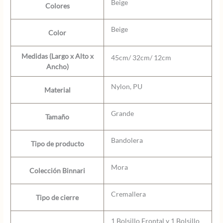
Beige
Colores
Beige
Color
Medidas (Largo x Alto x
45cm/ 32cm/ 12cm
Ancho)
Nylon, PU
Material
Grande
Tamaño
Bandolera
Tipo de producto
Mora
Colección Binnari
Cremallera
Tipo de cierre
1 Bolsillo Frontal y 1 Bolsillo