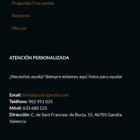
Preguntas Frecuentes
Nosotros
Marcas
ATENCIÓN PERSONALIZADA
¿Necesitas ayuda? Siempre estamos aquí listos para ayudar
Email:
info@gaudirgandia.com
Teléfono:
962 951 025
Móvil:
633 680 525
Dirección:
C. de Sant Francesc de Borja, 15, 46701 Gandia,
Valencia