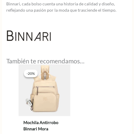
Binnari, cada bolso cuenta una historia de calidad y diseño,
reflejando una pasión por la moda que trasciende el tiempo.
También te recomendamos…
-20%
-20%
Mochila Antirrobo
Binnari Mora