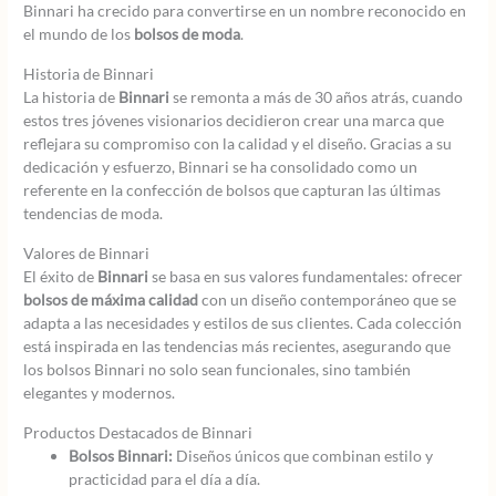
Binnari ha crecido para convertirse en un nombre reconocido en
el mundo de los
bolsos de moda
.
Historia de Binnari
La historia de
Binnari
se remonta a más de 30 años atrás, cuando
estos tres jóvenes visionarios decidieron crear una marca que
reflejara su compromiso con la calidad y el diseño. Gracias a su
dedicación y esfuerzo, Binnari se ha consolidado como un
referente en la confección de bolsos que capturan las últimas
tendencias de moda.
Valores de Binnari
El éxito de
Binnari
se basa en sus valores fundamentales: ofrecer
bolsos de máxima calidad
con un diseño contemporáneo que se
adapta a las necesidades y estilos de sus clientes. Cada colección
está inspirada en las tendencias más recientes, asegurando que
los bolsos Binnari no solo sean funcionales, sino también
elegantes y modernos.
Productos Destacados de Binnari
Bolsos Binnari:
Diseños únicos que combinan estilo y
practicidad para el día a día.