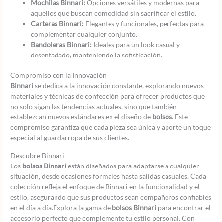
Mochilas Binnari:
Opciones versátiles y modernas para
aquellos que buscan comodidad sin sacrificar el estilo.
Carteras Binnari:
Elegantes y funcionales, perfectas para
complementar cualquier conjunto.
Bandoleras Binnari:
Ideales para un look casual y
desenfadado, manteniendo la sofisticación.
Compromiso con la Innovación
Binnari
se dedica a la innovación constante, explorando nuevos
materiales y técnicas de confección para ofrecer productos que
no solo sigan las tendencias actuales, sino que también
establezcan nuevos estándares en el diseño de
bolsos
. Este
compromiso garantiza que cada pieza sea única y aporte un toque
especial al guardarropa de sus clientes.
Descubre Binnari
Los
bolsos Binnari
están diseñados para adaptarse a cualquier
situación, desde ocasiones formales hasta salidas casuales. Cada
colección refleja el enfoque de Binnari en la funcionalidad y el
estilo, asegurando que sus productos sean compañeros confiables
en el día a día.Explora la gama de
bolsos Binnari
para encontrar el
accesorio perfecto que complemente tu estilo personal. Con