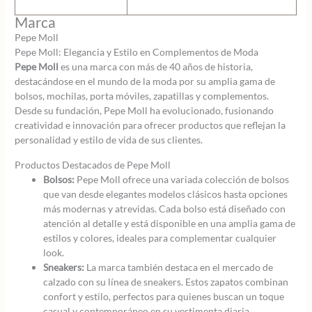
Marca
Pepe Moll
Pepe Moll: Elegancia y Estilo en Complementos de Moda
Pepe Moll
es una marca con más de 40 años de historia,
destacándose en el mundo de la moda por su amplia gama de
bolsos, mochilas, porta móviles, zapatillas y complementos.
Desde su fundación, Pepe Moll ha evolucionado, fusionando
creatividad e innovación para ofrecer productos que reflejan la
personalidad y estilo de vida de sus clientes.
Productos Destacados de Pepe Moll
Bolsos:
Pepe Moll ofrece una variada colección de bolsos
que van desde elegantes modelos clásicos hasta opciones
más modernas y atrevidas. Cada bolso está diseñado con
atención al detalle y está disponible en una amplia gama de
estilos y colores, ideales para complementar cualquier
look.
Sneakers:
La marca también destaca en el mercado de
calzado con su línea de sneakers. Estos zapatos combinan
confort y estilo, perfectos para quienes buscan un toque
casual y contemporáneo en su vestimenta diaria.