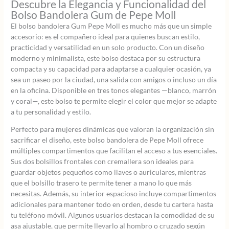
Descubre la Elegancia y Funcionalidad del
Bolso Bandolera Gum de Pepe Moll
El bolso bandolera Gum Pepe Moll es mucho más que un simple
accesorio: es el compañero ideal para quienes buscan estilo,
practicidad y versatilidad en un solo producto. Con un diseño
moderno y minimalista, este bolso destaca por su estructura
compacta y su capacidad para adaptarse a cualquier ocasión, ya
sea un paseo por la ciudad, una salida con amigos o incluso un día
en la oficina. Disponible en tres tonos elegantes —blanco, marrón
y coral—, este bolso te permite elegir el color que mejor se adapte
a tu personalidad y estilo.
Perfecto para mujeres dinámicas que valoran la organización sin
sacrificar el diseño, este bolso bandolera de Pepe Moll ofrece
múltiples compartimentos que facilitan el acceso a tus esenciales.
Sus dos bolsillos frontales con cremallera son ideales para
guardar objetos pequeños como llaves o auriculares, mientras
que el bolsillo trasero te permite tener a mano lo que más
necesitas. Además, su interior espacioso incluye compartimentos
adicionales para mantener todo en orden, desde tu cartera hasta
tu teléfono móvil. Algunos usuarios destacan la comodidad de su
asa ajustable, que permite llevarlo al hombro o cruzado según