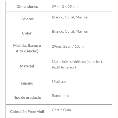
Dimensiones
29 × 10 × 22 cm
Blanco, Coral, Marrón
Colores
Blanco, Coral, Marrón
Color
Medidas (Largo x
29cm/ 22cm/ 10cm
Alto x Ancho)
Materiales sintéticos (exterior),
Material
textil (interior)
Mediano
Tamaño
Bandolera
Tipo de producto
Carrie Gum
Colección Pepe Moll