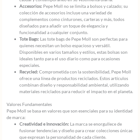
Accesorios:
Pepe Moll no se limita a bolsos y calzado; su
colección de accesorios incluye una variedad de
complementos como cinturones, carteras y más, todos
diseñados para añadir un toque de elegancia y
funcionalidad a cualquier conjunto.
Tote Bags:
Las tote bags de Pepe Moll son perfectas para
quienes necesitan un bolso espacioso y versátil.
Disponibles en varios tamaños y estilos, estas bolsas son
ideales tanto para el uso diario como para ocasiones
especiales.
Recycled:
Comprometida con la sostenibilidad, Pepe Moll
ofrece una línea de productos reciclados. Estos artículos
combinan diseño y responsabilidad ambiental, utilizando
materiales reciclados para reducir el impacto en el planeta.
Valores Fundamentales
Pepe Moll se basa en valores que son esenciales para su identidad
de marca:
Creatividad e Innovación:
La marca se enorgullece de
fusionar tendencias y diseño para crear colecciones únicas
que expresan la personalidad de cada cliente.