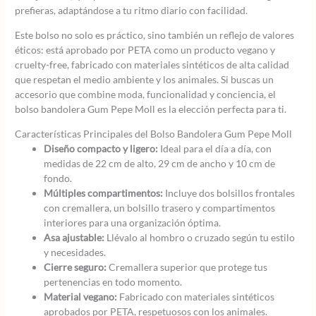
prefieras, adaptándose a tu ritmo diario con facilidad.
Este bolso no solo es práctico, sino también un reflejo de valores
éticos: está aprobado por PETA como un producto vegano y
cruelty-free, fabricado con materiales sintéticos de alta calidad
que respetan el medio ambiente y los animales. Si buscas un
accesorio que combine moda, funcionalidad y conciencia, el
bolso bandolera Gum Pepe Moll es la elección perfecta para ti.
Características Principales del Bolso Bandolera Gum Pepe Moll
Diseño compacto y ligero:
Ideal para el día a día, con
medidas de 22 cm de alto, 29 cm de ancho y 10 cm de
fondo.
Múltiples compartimentos:
Incluye dos bolsillos frontales
con cremallera, un bolsillo trasero y compartimentos
interiores para una organización óptima.
Asa ajustable:
Llévalo al hombro o cruzado según tu estilo
y necesidades.
Cierre seguro:
Cremallera superior que protege tus
pertenencias en todo momento.
Material vegano:
Fabricado con materiales sintéticos
aprobados por PETA, respetuosos con los animales.