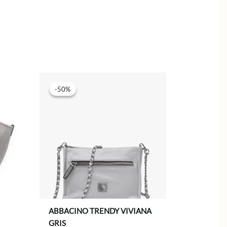
.
-50%
-50%
ABBACINO TRENDY VIVIANA
GRIS