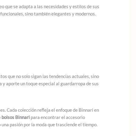
 que se adapta a las necesidades y estilos de sus
n funcionales, sino también elegantes y modernos.
os que no solo sigan las tendencias actuales, sino
a y aporte un toque especial al guardarropa de sus
s. Cada colección refleja el enfoque de Binnari en
e
bolsos Binnari
para encontrar el accesorio
o una pasión por la moda que trasciende el tiempo.