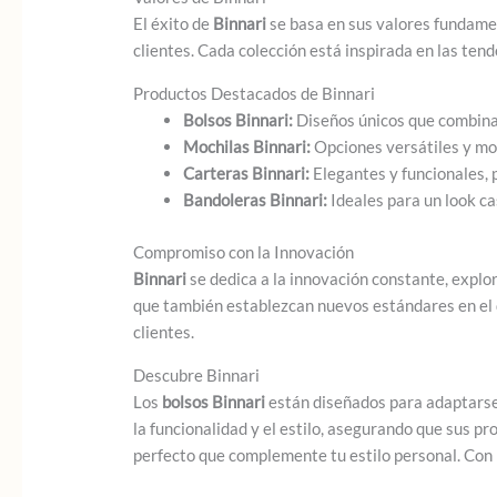
El éxito de
Binnari
se basa en sus valores fundame
clientes. Cada colección está inspirada en las ten
Productos Destacados de Binnari
Bolsos Binnari:
Diseños únicos que combinan 
Mochilas Binnari:
Opciones versátiles y mod
Carteras Binnari:
Elegantes y funcionales, 
Bandoleras Binnari:
Ideales para un look ca
Compromiso con la Innovación
Binnari
se dedica a la innovación constante, explo
que también establezcan nuevos estándares en el
clientes.
Descubre Binnari
Los
bolsos Binnari
están diseñados para adaptarse 
la funcionalidad y el estilo, asegurando que sus p
perfecto que complemente tu estilo personal. Con B