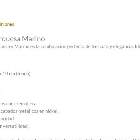
iniones
urquesa Marino
uesa y Marino es la combinación perfecta de frescura y elegancia. Id
x 10 cm (fondo).
.
llos con cremallera.
acabados metálicos en nickel.
uridad.
 versatilidad.