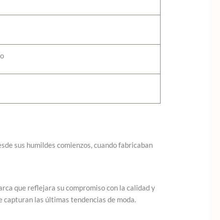
no
Desde sus humildes comienzos, cuando fabricaban
rca que reflejara su compromiso con la calidad y
ue capturan las últimas tendencias de moda.