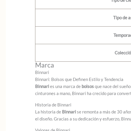
Tipo de ci
Tipo de a
Tempora
Colecci
Marca
Binnari
Binnari: Bolsos que Definen Estilo y Tendencia
Binnari
es una marca de
bolsos
que nace del sueño
cinturones a mano, Binnari ha crecido para conver
Historia de Binnari
La historia de
Binnari
se remonta a más de 30 años 
el diseño. Gracias a su dedicación y esfuerzo, Bin
Valores de Binnari