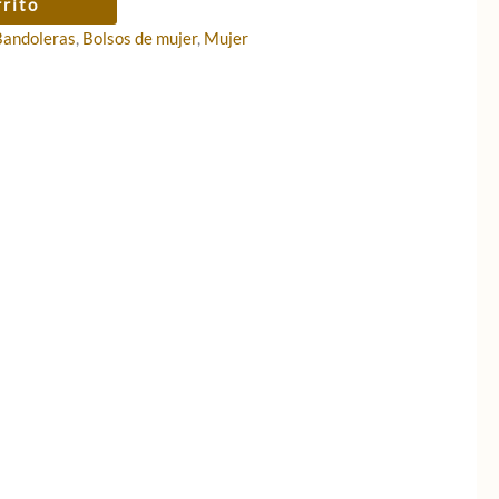
rrito
Bandoleras
,
Bolsos de mujer
,
Mujer