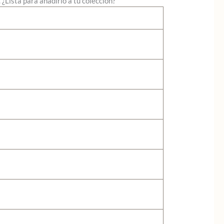
 ¿Lista para añadirlo a tu colección?