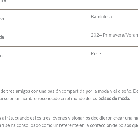
erre
Bandolera
sa
2024 Primavera/Vera
da
Rose
ón
 de tres amigos con una pasión compartida por la moda y el diseño. 
tirse en un nombre reconocido en el mundo de los
bolsos de moda
.
atrás, cuando estos tres jóvenes visionarios decidieron crear una ma
nari se ha consolidado como un referente en la confección de bolsos q